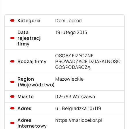
Kategoria
Dom i ogród
Data
19 lutego 2015
rejestracji
firmy
OSOBY FIZYCZNE
Rodzaj firmy
PROWADZĄCE DZIAŁALNOŚĆ
GOSPODARCZĄ
Region
Mazowieckie
(Województwo)
Miasto
02-793 Warszawa
Adres
ul. Belgradzka 10/119
Adres
https://mariodekor.pl
internetowy