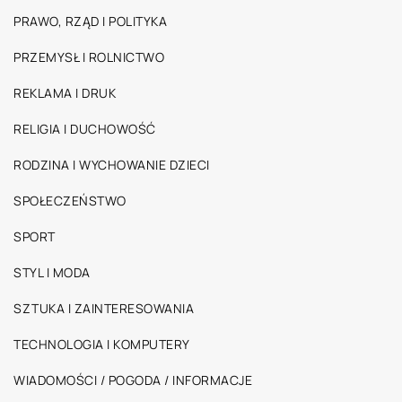
PRAWO, RZĄD I POLITYKA
PRZEMYSŁ I ROLNICTWO
REKLAMA I DRUK
RELIGIA I DUCHOWOŚĆ
RODZINA I WYCHOWANIE DZIECI
SPOŁECZEŃSTWO
SPORT
STYL I MODA
SZTUKA I ZAINTERESOWANIA
TECHNOLOGIA I KOMPUTERY
WIADOMOŚCI / POGODA / INFORMACJE