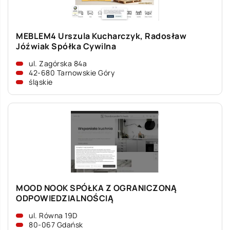
MEBLEM4 Urszula Kucharczyk, Radosław
Jóźwiak Spółka Cywilna
ul. Zagórska 84a
42-680 Tarnowskie Góry
śląskie
MOOD NOOK SPÓŁKA Z OGRANICZONĄ
ODPOWIEDZIALNOŚCIĄ
ul. Równa 19D
80-067 Gdańsk