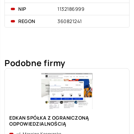
NIP
1132186999
REGON
360821241
Podobne firmy
EDKAN SPÓŁKA Z OGRANICZONĄ
ODPOWIEDZIALNOŚCIĄ
ul. Marcina Kasprzaka