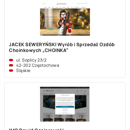
JACEK SEWERYŃSKI Wyrób i Sprzedaż Ozdób
Choinkowych „CHOINKA”
ul. Soplicy 23/2
42-202 Częstochowa
Śląskie