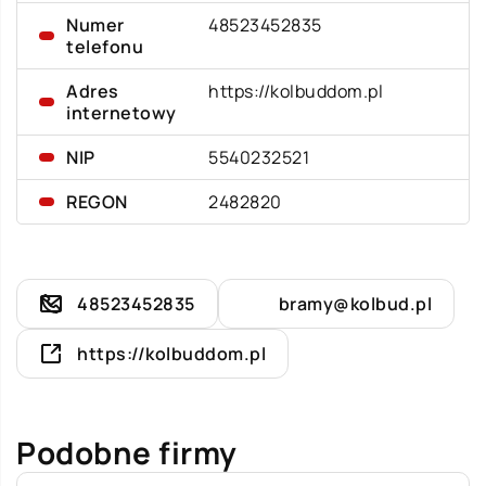
Numer
48523452835
telefonu
Adres
https://kolbuddom.pl
internetowy
NIP
5540232521
REGON
2482820
48523452835
bramy@kolbud.pl
https://kolbuddom.pl
Podobne firmy