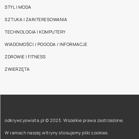
STYL I MODA
SZTUKA I ZAINTERESOWANIA
TECHNOLOGIA I KOMPUTERY
WIADOMOŚCI / POGODA / INFORMACJE
ZDROWIE I FITNESS
ZWIERZĘTA
odkrywcyswiata.pl © 2023. Wszelkie prawa zastrzeżone.
W ramach naszej witryny stosujemy pliki cookies.