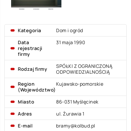
Kategoria
Dom i ogród
Data
31 maja 1990
rejestracji
firmy
SPÓŁKI Z OGRANICZONĄ
Rodzaj firmy
ODPOWIEDZIALNOŚCIĄ
Region
Kujawsko-pomorskie
(Województwo)
Miasto
86-031 Myślęcinek
Adres
ul. Żurawia 1
E-mail
bramy@kolbud.pl