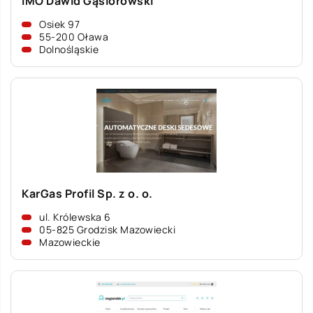
IMO Dawid Gąsiorowski
Osiek 97
55-200 Oława
Dolnośląskie
KarGas Profil Sp. z o. o.
ul. Królewska 6
05-825 Grodzisk Mazowiecki
Mazowieckie