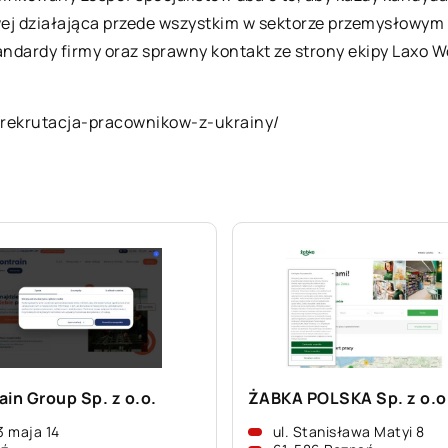
ej działająca przede wszystkim w sektorze przemysłowym i
ndardy firmy oraz sprawny kontakt ze strony ekipy Laxo W
/rekrutacja-pracownikow-z-ukrainy/
ain Group Sp. z o.o.
ŻABKA POLSKA Sp. z o.o
 3 maja 14
ul. Stanisława Matyi 8