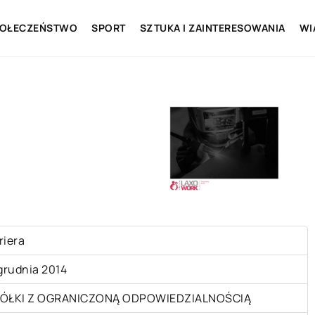
OŁECZEŃSTWO
SPORT
SZTUKA I ZAINTERESOWANIA
WI
riera
 grudnia 2014
ÓŁKI Z OGRANICZONĄ ODPOWIEDZIALNOŚCIĄ