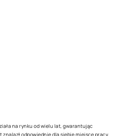
ziała na rynku od wielu lat, gwarantując
 znalazł odpowiednie dla siebie miejsce pracy.