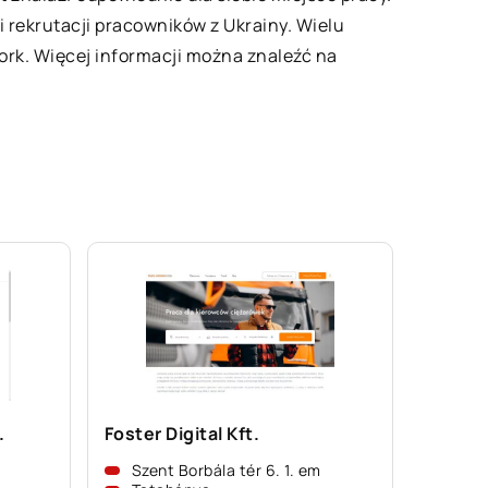
 rekrutacji pracowników z Ukrainy. Wielu
ork. Więcej informacji można znaleźć na
.
Foster Digital Kft.
Szent Borbála tér 6. 1. em