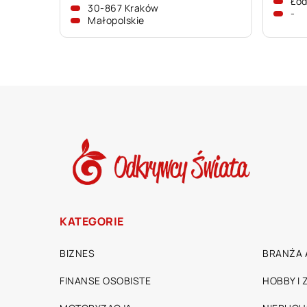
Łó
30-867 Kraków
-
Małopolskie
KATEGORIE
BIZNES
BRANŻA 
FINANSE OSOBISTE
HOBBY I