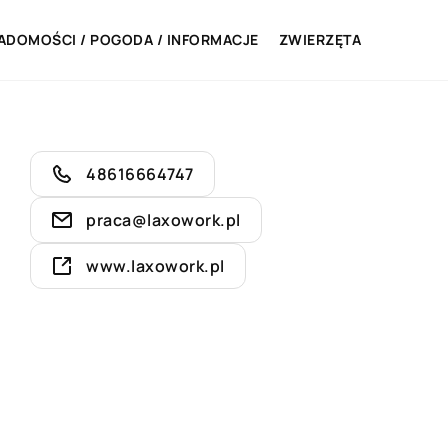
ADOMOŚCI / POGODA / INFORMACJE
ZWIERZĘTA
48616664747
praca@laxowork.pl
www.laxowork.pl