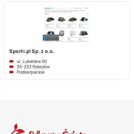
Sporti.pl Sp. z o.o.
ul. Lubelska 50
35-233 Rzeszów
Podkarpackie