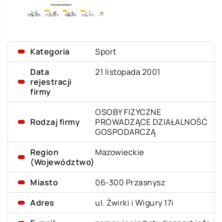
Kategoria
Sport
Data
21 listopada 2001
rejestracji
firmy
OSOBY FIZYCZNE
Rodzaj firmy
PROWADZĄCE DZIAŁALNOŚĆ
GOSPODARCZĄ
Region
Mazowieckie
(Województwo)
Miasto
06-300 Przasnysz
Adres
ul. Żwirki i Wigury 17i