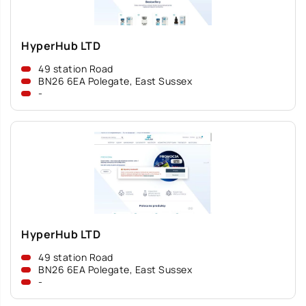
HyperHub LTD
49 station Road
BN26 6EA Polegate, East Sussex
-
HyperHub LTD
49 station Road
BN26 6EA Polegate, East Sussex
-