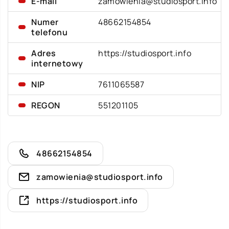
E-mail
zamowienia@studiosport.info
Numer
48662154854
telefonu
Adres
https://studiosport.info
internetowy
NIP
7611065587
REGON
551201105
48662154854
zamowienia@studiosport.info
https://studiosport.info