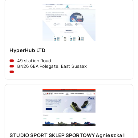
HyperHub LTD
49 station Road
BN26 6EA Polegate, East Sussex
-
STUDIO SPORT SKLEP SPORTOWY Agnieszka I