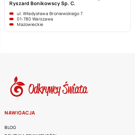
Ryszard Bonikowscy Sp. C.
ul. Władysława Broniewskiego 7
01-780 Warszawa
Mazowieckie
NAWIGACJA
BLOG