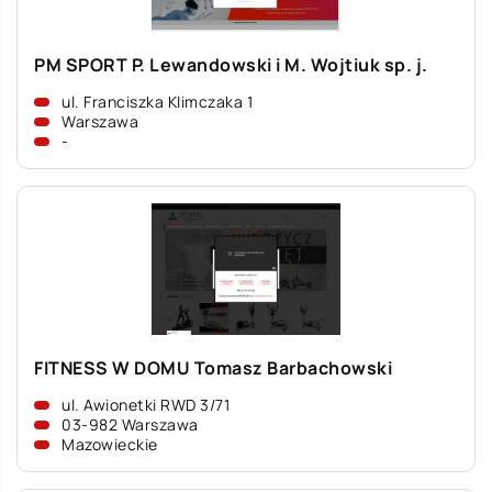
PM SPORT P. Lewandowski i M. Wojtiuk sp. j.
ul. Franciszka Klimczaka 1
Warszawa
-
FITNESS W DOMU Tomasz Barbachowski
ul. Awionetki RWD 3/71
03-982 Warszawa
Mazowieckie