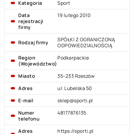
Kategoria
Sport
Data
19 lutego 2010
rejestracji
firmy
SPÓŁKI Z OGRANICZONĄ
Rodzaj firmy
ODPOWIEDZIALNOŚCIĄ
Region
Podkarpackie
(Województwo)
Miasto
35-233 Rzeszów
Adres
ul. Lubelska 50
E-mail
sklep@sporti.pl
Numer
48177876135
telefonu
Adres
https://sporti.pl