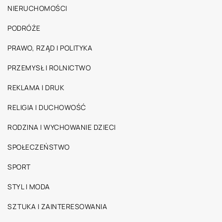
NIERUCHOMOŚCI
PODRÓŻE
PRAWO, RZĄD I POLITYKA
PRZEMYSŁ I ROLNICTWO
REKLAMA I DRUK
RELIGIA I DUCHOWOŚĆ
RODZINA I WYCHOWANIE DZIECI
SPOŁECZEŃSTWO
SPORT
STYL I MODA
SZTUKA I ZAINTERESOWANIA