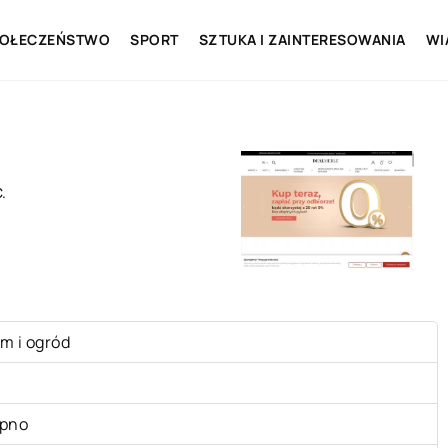
OŁECZEŃSTWO
SPORT
SZTUKA I ZAINTERESOWANIA
WI
.
m i ogród
pno