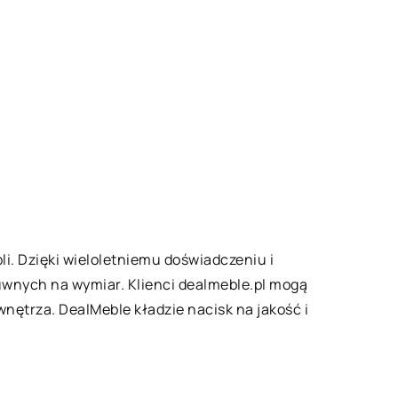
li. Dzięki wieloletniemu doświadczeniu i
suwnych na wymiar. Klienci dealmeble.pl mogą
nętrza. DealMeble kładzie nacisk na jakość i