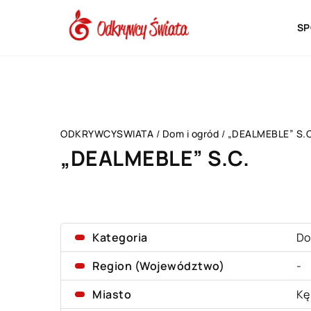
SP
ODKRYWCYSWIATA
/
Dom i ogród
/
„DEALMEBLE” S.C
„DEALMEBLE” S.C.
Kategoria
Do
Region (Województwo)
-
Miasto
Kę