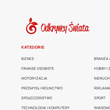
KATEGORIE
BIZNES
BRANŻA 
FINANSE OSOBISTE
HOBBY I
MOTORYZACJA
NIERUC
PRZEMYSŁ I ROLNICTWO
REKLAMA
SPOŁECZEŃSTWO
SPORT
TECHNOLOGIA I KOMPUTERY
WIADOMO