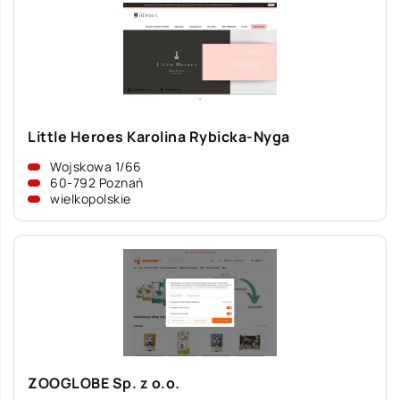
Little Heroes Karolina Rybicka-Nyga
Wojskowa 1/66
60-792 Poznań
wielkopolskie
ZOOGLOBE Sp. z o.o.