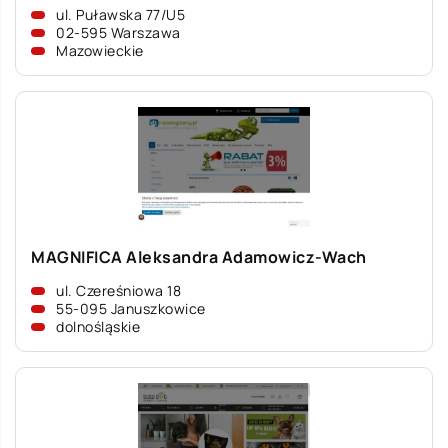
ul. Puławska 77/U5
02-595 Warszawa
Mazowieckie
MAGNIFICA Aleksandra Adamowicz-Wach
ul. Czereśniowa 18
55-095 Januszkowice
dolnośląskie