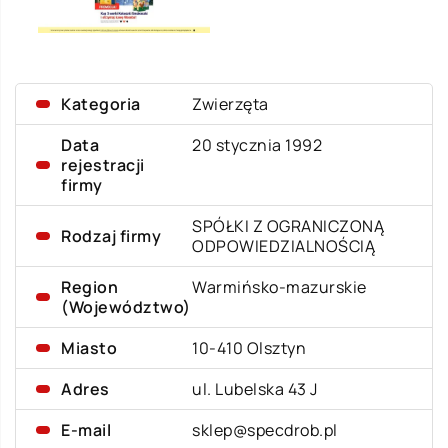
Kategoria
Zwierzęta
Data
20 stycznia 1992
rejestracji
firmy
SPÓŁKI Z OGRANICZONĄ
Rodzaj firmy
ODPOWIEDZIALNOŚCIĄ
Region
Warmińsko-mazurskie
(Województwo)
Miasto
10-410 Olsztyn
Adres
ul. Lubelska 43 J
E-mail
sklep@specdrob.pl