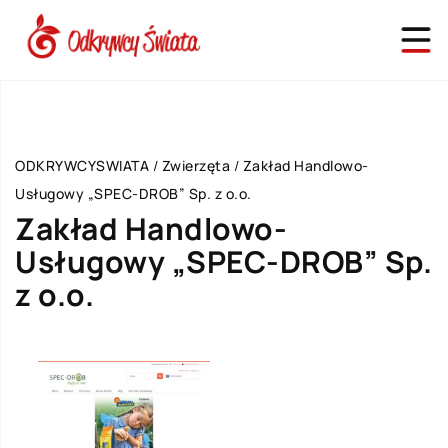
ODKRYWCYSWIATA
/
Zwierzęta
/
Zakład Handlowo-
Usługowy „SPEC-DROB” Sp. z o.o.
Zakład Handlowo-
Usługowy „SPEC-DROB” Sp.
z o.o.