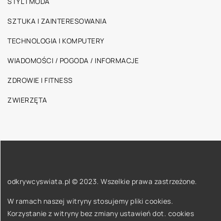
STYL I MODA
SZTUKA I ZAINTERESOWANIA
TECHNOLOGIA I KOMPUTERY
WIADOMOŚCI / POGODA / INFORMACJE
ZDROWIE I FITNESS
ZWIERZĘTA
odkrywcyswiata.pl © 2023. Wszelkie prawa zastrzeżone.
W ramach naszej witryny stosujemy pliki cookies.
Korzystanie z witryny bez zmiany ustawień dot. cookies