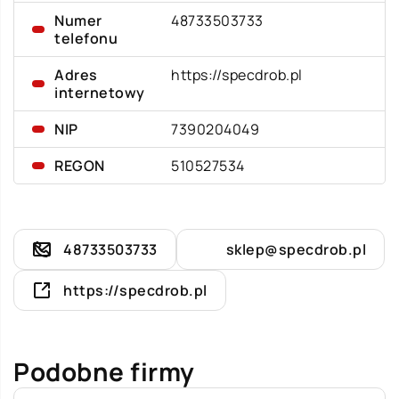
Numer
48733503733
telefonu
Adres
https://specdrob.pl
internetowy
NIP
7390204049
REGON
510527534
48733503733
sklep@specdrob.pl
https://specdrob.pl
Podobne firmy