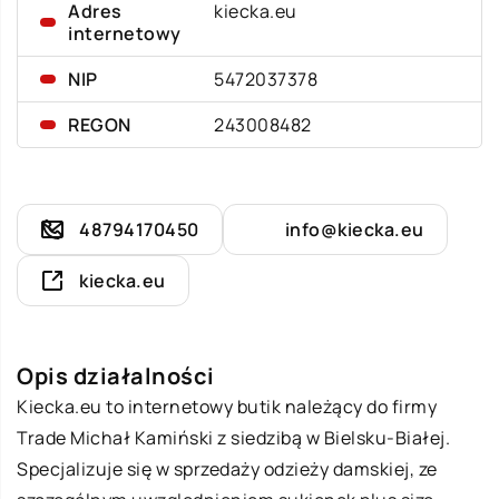
Adres
kiecka.eu
internetowy
NIP
5472037378
REGON
243008482
48794170450
info@kiecka.eu
kiecka.eu
Opis działalności
Kiecka.eu to internetowy butik należący do firmy
Trade Michał Kamiński z siedzibą w Bielsku-Białej.
Specjalizuje się w sprzedaży odzieży damskiej, ze