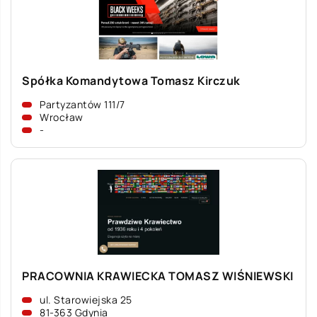
Spółka Komandytowa Tomasz Kirczuk
Partyzantów 111/7
Wrocław
-
PRACOWNIA KRAWIECKA TOMASZ WIŚNIEWSKI
ul. Starowiejska 25
81-363 Gdynia