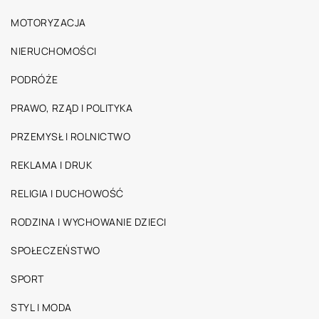
MOTORYZACJA
NIERUCHOMOŚCI
PODRÓŻE
PRAWO, RZĄD I POLITYKA
PRZEMYSŁ I ROLNICTWO
REKLAMA I DRUK
RELIGIA I DUCHOWOŚĆ
RODZINA I WYCHOWANIE DZIECI
SPOŁECZEŃSTWO
SPORT
STYL I MODA