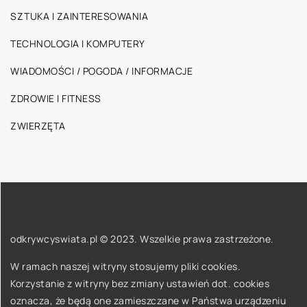
SZTUKA I ZAINTERESOWANIA
TECHNOLOGIA I KOMPUTERY
WIADOMOŚCI / POGODA / INFORMACJE
ZDROWIE I FITNESS
ZWIERZĘTA
odkrywcyswiata.pl © 2023. Wszelkie prawa zastrzeżone.
W ramach naszej witryny stosujemy pliki cookies.
Korzystanie z witryny bez zmiany ustawień dot. cookies
oznacza, że będą one zamieszczane w Państwa urządzeniu