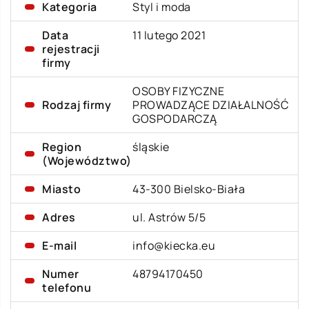
Kategoria
Styl i moda
Data
11 lutego 2021
rejestracji
firmy
OSOBY FIZYCZNE
Rodzaj firmy
PROWADZĄCE DZIAŁALNOŚĆ
GOSPODARCZĄ
Region
śląskie
(Województwo)
Miasto
43-300 Bielsko-Biała
Adres
ul. Astrów 5/5
E-mail
info@kiecka.eu
Numer
48794170450
telefonu