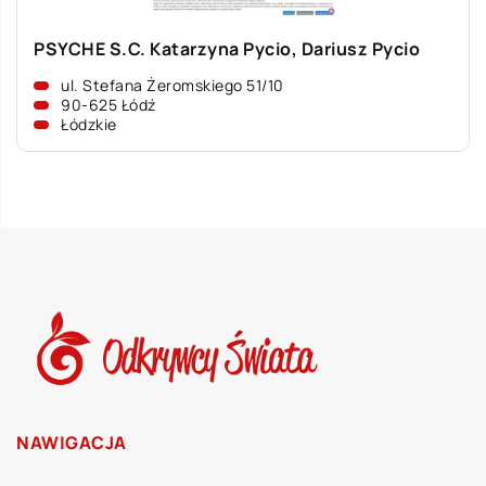
PSYCHE S.C. Katarzyna Pycio, Dariusz Pycio
ul. Stefana Żeromskiego 51/10
90-625 Łódź
Łódzkie
NAWIGACJA