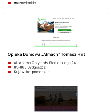
mazowieckie
Opieka Domowa „Almach” Tomasz Hirt
ul. Adama Grzymały Siedleckiego 24
85-868 Bydgoszcz
Kujawsko-pomorskie