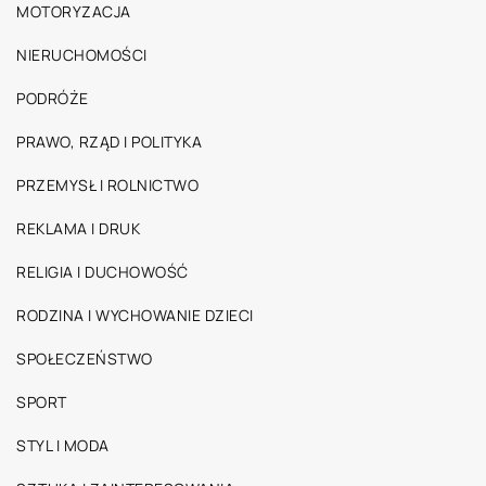
MOTORYZACJA
NIERUCHOMOŚCI
PODRÓŻE
PRAWO, RZĄD I POLITYKA
PRZEMYSŁ I ROLNICTWO
REKLAMA I DRUK
RELIGIA I DUCHOWOŚĆ
RODZINA I WYCHOWANIE DZIECI
SPOŁECZEŃSTWO
SPORT
STYL I MODA