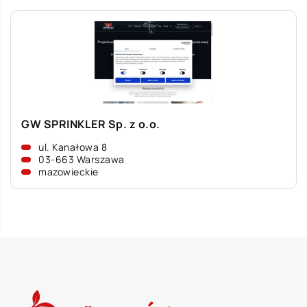
GW SPRINKLER Sp. z o.o.
ul. Kanałowa 8
03-663 Warszawa
mazowieckie