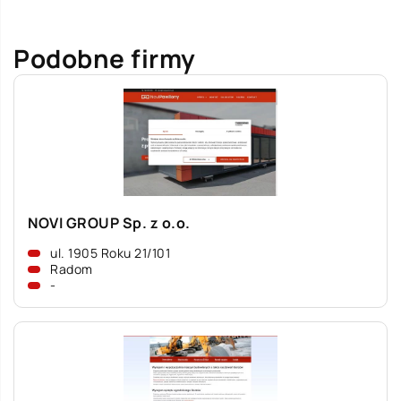
Podobne firmy
NOVI GROUP Sp. z o.o.
ul. 1905 Roku 21/101
Radom
-