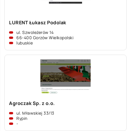
LURENT Łukasz Podolak
ul. Szwoleżerów 14
66-400 Gorzów Wielkopolski
lubuskie
Agroczak Sp. z o.o.
ul. Mławskiej 33/13
Rypin
-