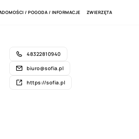
ADOMOŚCI / POGODA / INFORMACJE
ZWIERZĘTA
48322810940
biuro@sofia.pl
https://sofia.pl