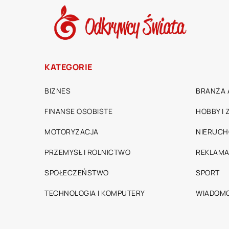
KATEGORIE
BIZNES
BRANŻA 
FINANSE OSOBISTE
HOBBY I
MOTORYZACJA
NIERUC
PRZEMYSŁ I ROLNICTWO
REKLAMA
SPOŁECZEŃSTWO
SPORT
TECHNOLOGIA I KOMPUTERY
WIADOMO