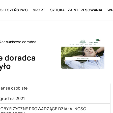
OŁECZEŃSTWO
SPORT
SZTUKA I ZAINTERESOWANIA
WI
 Rachunkowe doradca
e doradca
yło
nanse osobiste
 grudnia 2021
OBY FIZYCZNE PROWADZĄCE DZIAŁALNOŚĆ