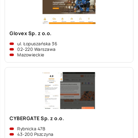
Glovex Sp. z o.o.
ul. Łopuszańska 36
02-220 Warszawa
Mazowieckie
CYBERGATE Sp. z o.o.
Rybnicka 47B
43-200 Pszczyna