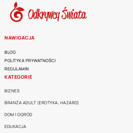
NAWIGACJA
BLOG
POLITYKA PRYWATNOŚCI
REGULAMIN
KATEGORIE
BIZNES
BRANŻA ADULT (EROTYKA, HAZARD)
DOM I OGRÓD
EDUKACJA