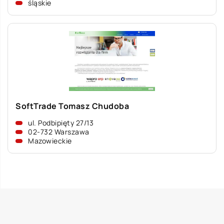
śląskie
SoftTrade Tomasz Chudoba
ul. Podbipięty 27/13
02-732 Warszawa
Mazowieckie