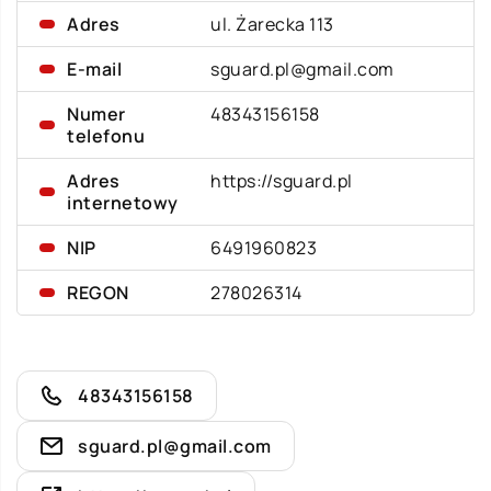
Adres
ul. Żarecka 113
E-mail
sguard.pl@gmail.com
Numer
48343156158
telefonu
Adres
https://sguard.pl
internetowy
NIP
6491960823
REGON
278026314
48343156158
sguard.pl@gmail.com