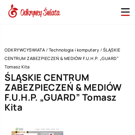
ODKRYWCYSWIATA
/
Technologia i komputery
/
ŚLĄSKIE
CENTRUM ZABEZPIECZEŃ & MEDIÓW F.U.H.P. „GUARD”
Tomasz Kita
ŚLĄSKIE CENTRUM
ZABEZPIECZEŃ & MEDIÓW
F.U.H.P. „GUARD” Tomasz
Kita