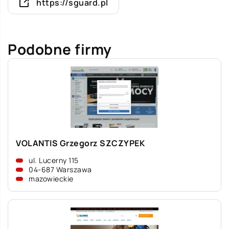
https://sguard.pl
Podobne firmy
VOLANTIS Grzegorz SZCZYPEK
ul. Lucerny 115
04-687 Warszawa
mazowieckie