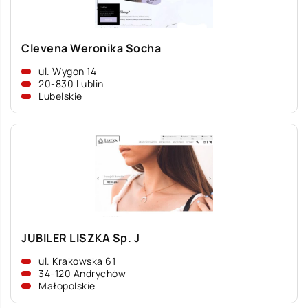
Clevena Weronika Socha
ul. Wygon 14
20-830 Lublin
Lubelskie
JUBILER LISZKA Sp. J
ul. Krakowska 61
34-120 Andrychów
Małopolskie