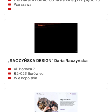
Warszawa
-
„RACZYŃSKA DESIGN” Daria Raczyńska
ul. Borowa 7
62-023 Borówiec
Wielkopolskie