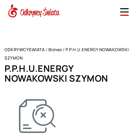
ODKRYWCYSWIATA
/
Biznes
/
P.P.H.U.ENERGY NOWAKOWSKI
SZYMON
P.P.H.U.ENERGY
NOWAKOWSKI SZYMON