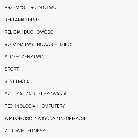
PRZEMYSŁ I ROLNICTWO
REKLAMA I DRUK
RELIGIA I DUCHOWOŚĆ
RODZINA I WYCHOWANIE DZIECI
SPOŁECZEŃSTWO
SPORT
STYL I MODA
SZTUKA I ZAINTERESOWANIA
TECHNOLOGIA I KOMPUTERY
WIADOMOŚCI / POGODA / INFORMACJE
ZDROWIE I FITNESS