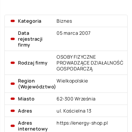
Kategoria
Biznes
Data
05 marca 2007
rejestracji
firmy
OSOBY FIZYCZNE
Rodzaj firmy
PROWADZĄCE DZIAŁALNOŚĆ
GOSPODARCZĄ
Region
Wielkopolskie
(Województwo)
Miasto
62-300 Września
Adres
ul. Kościelna 13
Adres
https://energy-shop.pl
internetowy