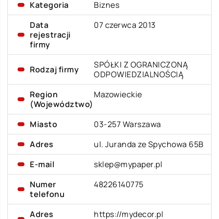
Kategoria
Biznes
Data
07 czerwca 2013
rejestracji
firmy
SPÓŁKI Z OGRANICZONĄ
Rodzaj firmy
ODPOWIEDZIALNOŚCIĄ
Region
Mazowieckie
(Województwo)
Miasto
03-257 Warszawa
Adres
ul. Juranda ze Spychowa 65B
E-mail
sklep@mypaper.pl
Numer
48226140775
telefonu
Adres
https://mydecor.pl