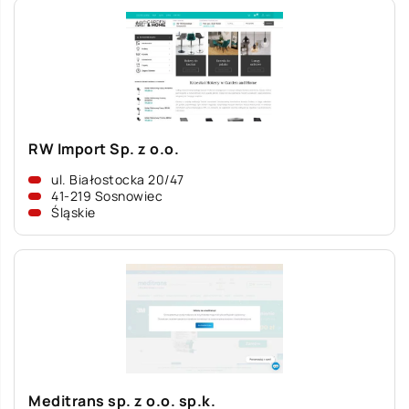
RW Import Sp. z o.o.
ul. Białostocka 20/47
41-219 Sosnowiec
Śląskie
Meditrans sp. z o.o. sp.k.