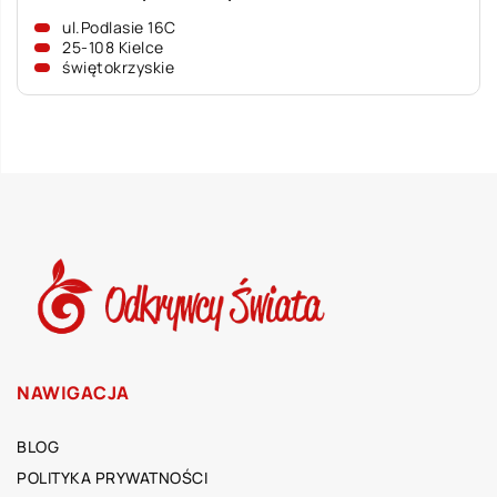
ul.Podlasie 16C
25-108 Kielce
świętokrzyskie
NAWIGACJA
BLOG
POLITYKA PRYWATNOŚCI