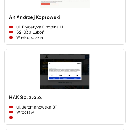
AK Andrzej Koprowski
ul. Fryderyka Chopina 11
62-030 Luboń
Wielkopolskie
HAK Sp. z.o.o.
ul. Jerzmanowska 8F
Wrocław
-