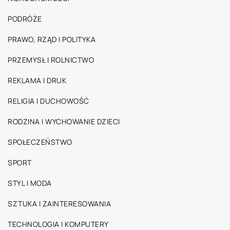
PODRÓŻE
PRAWO, RZĄD I POLITYKA
PRZEMYSŁ I ROLNICTWO
REKLAMA I DRUK
RELIGIA I DUCHOWOŚĆ
RODZINA I WYCHOWANIE DZIECI
SPOŁECZEŃSTWO
SPORT
STYL I MODA
SZTUKA I ZAINTERESOWANIA
TECHNOLOGIA I KOMPUTERY