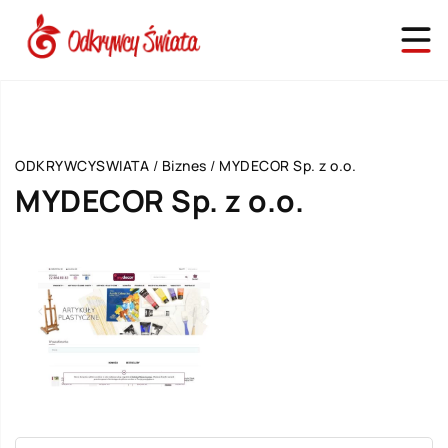
ODKRYWCYSWIATA
/
Biznes
/
MYDECOR Sp. z o.o.
MYDECOR Sp. z o.o.