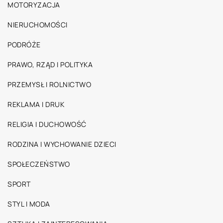
MOTORYZACJA
NIERUCHOMOŚCI
PODRÓŻE
PRAWO, RZĄD I POLITYKA
PRZEMYSŁ I ROLNICTWO
REKLAMA I DRUK
RELIGIA I DUCHOWOŚĆ
RODZINA I WYCHOWANIE DZIECI
SPOŁECZEŃSTWO
SPORT
STYL I MODA