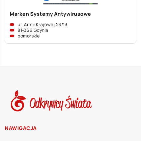
Marken Systemy Antywirusowe
ul. Armii Krajowej 23/13
81-366 Gdynia
pomorskie
NAWIGACJA