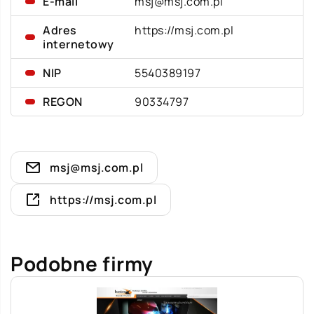
E-mail
msj@msj.com.pl
Adres
https://msj.com.pl
internetowy
NIP
5540389197
REGON
90334797
msj@msj.com.pl
https://msj.com.pl
Podobne firmy