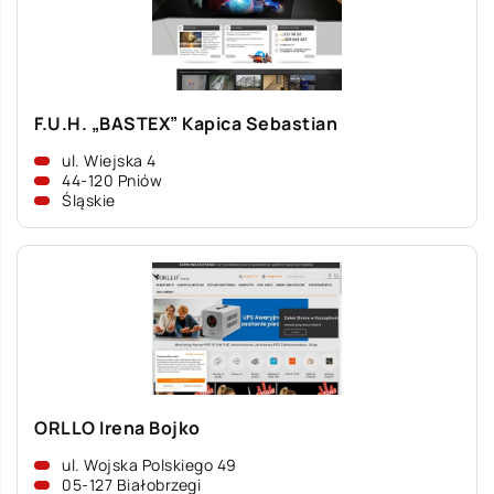
F.U.H. „BASTEX” Kapica Sebastian
ul. Wiejska 4
44-120 Pniów
Śląskie
ORLLO Irena Bojko
ul. Wojska Polskiego 49
05-127 Białobrzegi