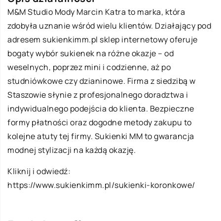
M&M Studio Mody Marcin Katra to marka, która
zdobyła uznanie wśród wielu klientów. Działający pod
adresem sukienkimm.pl sklep internetowy oferuje
bogaty wybór sukienek na różne okazje – od
weselnych, poprzez mini i codzienne, aż po
studniówkowe czy dzianinowe. Firma z siedzibą w
Staszowie słynie z profesjonalnego doradztwa i
indywidualnego podejścia do klienta. Bezpieczne
formy płatności oraz dogodne metody zakupu to
kolejne atuty tej firmy. Sukienki MM to gwarancja
modnej stylizacji na każdą okazję.
Kliknij i odwiedź:
https://www.sukienkimm.pl/sukienki-koronkowe/