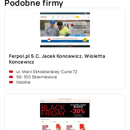
Podobne firmy
Ferpol.pl S.C. Jacek Koncewicz, Wioletta
Koncewicz
ul. Marii Skłodowskiej-Curie 72
96-100 Skierniewice
łódzkie