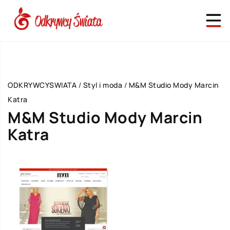
ODKRYWCYSWIATA
/
Styl i moda
/
M&M Studio Mody Marcin
Katra
M&M Studio Mody Marcin
Katra