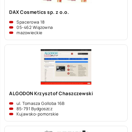
DAX Cosmetics sp. z o.o.
Spacerowa 18
05-462 Wiązowna
mazowieckie
ALGODON Krzysztof Chaszczewski
ul. Tomasza Golloba 16B
85-791 Bydgoszcz
Kujawsko-pomorskie