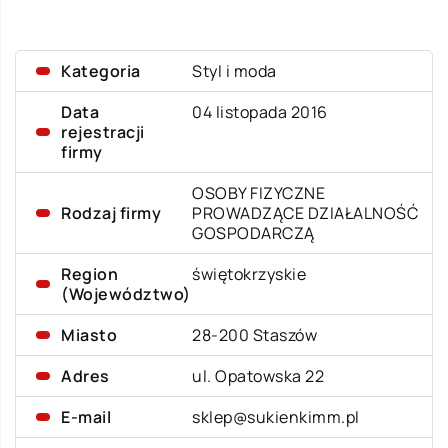
Kategoria
Styl i moda
Data
04 listopada 2016
rejestracji
firmy
OSOBY FIZYCZNE
Rodzaj firmy
PROWADZĄCE DZIAŁALNOŚĆ
GOSPODARCZĄ
Region
świętokrzyskie
(Województwo)
Miasto
28-200 Staszów
Adres
ul. Opatowska 22
E-mail
sklep@sukienkimm.pl