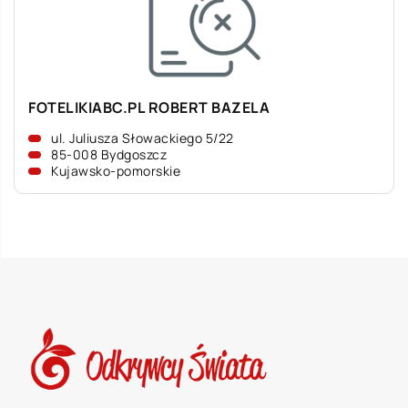
FOTELIKIABC.PL ROBERT BAZELA
ul. Juliusza Słowackiego 5/22
85-008 Bydgoszcz
Kujawsko-pomorskie