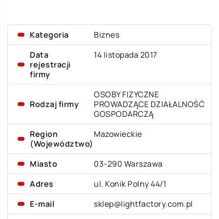
Kategoria
Biznes
Data
14 listopada 2017
rejestracji
firmy
OSOBY FIZYCZNE
Rodzaj firmy
PROWADZĄCE DZIAŁALNOŚĆ
GOSPODARCZĄ
Region
Mazowieckie
(Województwo)
Miasto
03-290 Warszawa
Adres
ul. Konik Polny 44/1
E-mail
sklep@lightfactory.com.pl