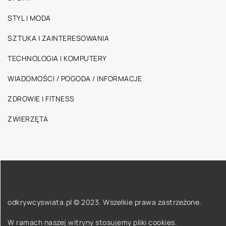
STYL I MODA
SZTUKA I ZAINTERESOWANIA
TECHNOLOGIA I KOMPUTERY
WIADOMOŚCI / POGODA / INFORMACJE
ZDROWIE I FITNESS
ZWIERZĘTA
odkrywcyswiata.pl © 2023. Wszelkie prawa zastrzeżone.
W ramach naszej witryny stosujemy pliki cookies.