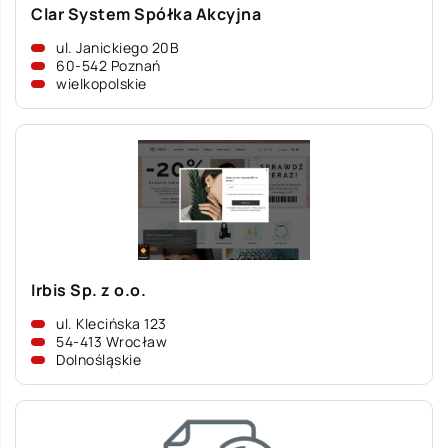
Clar System Spółka Akcyjna
ul. Janickiego 20B
60-542 Poznań
wielkopolskie
Irbis Sp. z o.o.
ul. Klecińska 123
54-413 Wrocław
Dolnośląskie