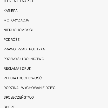
JEDZENIE I NAPOJE
KARIERA
MOTORYZACJA
NIERUCHOMOŚCI
PODRÓŻE
PRAWO, RZĄD I POLITYKA
PRZEMYSŁ I ROLNICTWO
REKLAMA I DRUK
RELIGIA I DUCHOWOŚĆ
RODZINA I WYCHOWANIE DZIECI
SPOŁECZEŃSTWO
SPORT