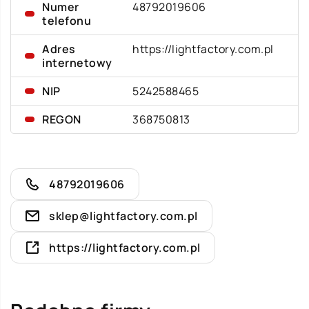
Numer
48792019606
telefonu
Adres
https://lightfactory.com.pl
internetowy
NIP
5242588465
REGON
368750813
48792019606
sklep@lightfactory.com.pl
https://lightfactory.com.pl