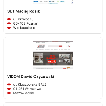
SET Maciej Rosik
ul. Przelot 10
60-408 Poznań
Wielkopolskie
VIDOM Dawid Czyżewski
ul. Kluczborska 9/U2
01-461 Warszawa
Mazowieckie