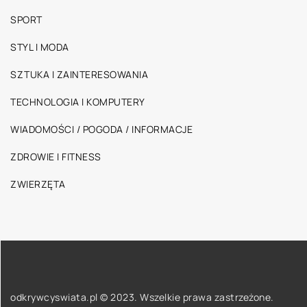
SPORT
STYL I MODA
SZTUKA I ZAINTERESOWANIA
TECHNOLOGIA I KOMPUTERY
WIADOMOŚCI / POGODA / INFORMACJE
ZDROWIE I FITNESS
ZWIERZĘTA
odkrywcyswiata.pl © 2023. Wszelkie prawa zastrzeżone.