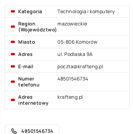
Kategoria
Technologia i komputery
Region
mazowieckie
(Województwo)
Miasto
05-806 Komorów
Adres
ul. Podlaska 9A
E-mail
poczta@krafteng.pl
Numer
48501546734
telefonu
Adres
krafteng.pl
internetowy
48501546734