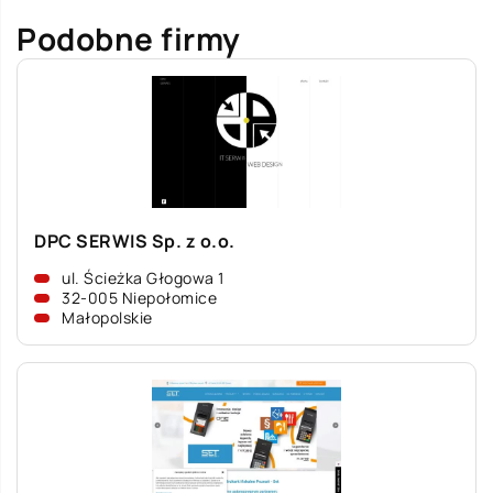
Podobne firmy
DPC SERWIS Sp. z o.o.
ul. Ścieżka Głogowa 1
32-005 Niepołomice
Małopolskie