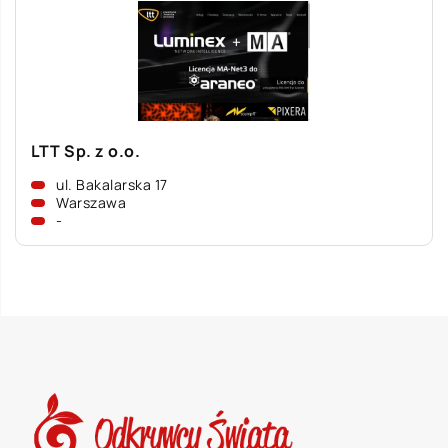
LTT Sp. z o.o.
ul. Bakalarska 17
Warszawa
-