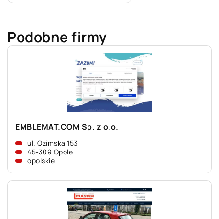
Podobne firmy
EMBLEMAT.COM Sp. z o.o.
ul. Ozimska 153
45-309 Opole
opolskie