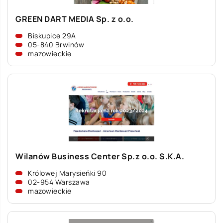
GREEN DART MEDIA Sp. z o.o.
Biskupice 29A
05-840 Brwinów
mazowieckie
Wilanów Business Center Sp.z o.o. S.K.A.
Królowej Marysieńki 90
02-954 Warszawa
mazowieckie