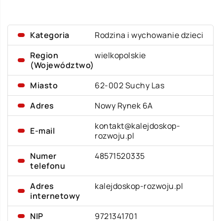
Kategoria
Rodzina i wychowanie dzieci
Region
wielkopolskie
(Województwo)
Miasto
62-002 Suchy Las
Adres
Nowy Rynek 6A
kontakt@kalejdoskop-
E-mail
rozwoju.pl
Numer
48571520335
telefonu
Adres
kalejdoskop-rozwoju.pl
internetowy
NIP
9721341701