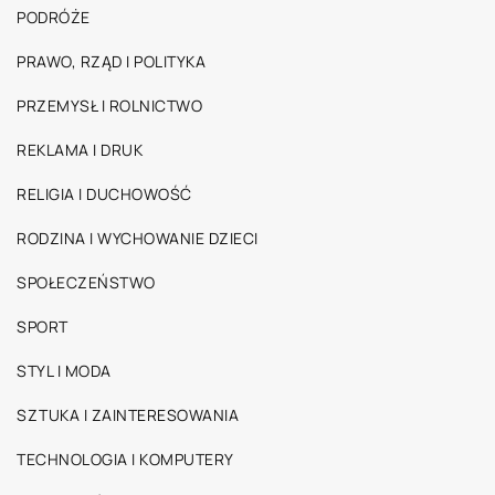
PODRÓŻE
PRAWO, RZĄD I POLITYKA
PRZEMYSŁ I ROLNICTWO
REKLAMA I DRUK
RELIGIA I DUCHOWOŚĆ
RODZINA I WYCHOWANIE DZIECI
SPOŁECZEŃSTWO
SPORT
STYL I MODA
SZTUKA I ZAINTERESOWANIA
TECHNOLOGIA I KOMPUTERY