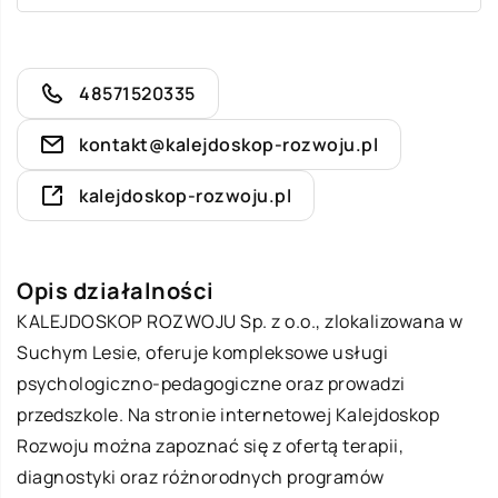
48571520335
kontakt@kalejdoskop-rozwoju.pl
kalejdoskop-rozwoju.pl
Opis działalności
KALEJDOSKOP ROZWOJU Sp. z o.o., zlokalizowana w
Suchym Lesie, oferuje kompleksowe usługi
psychologiczno-pedagogiczne oraz prowadzi
przedszkole. Na stronie internetowej Kalejdoskop
Rozwoju można zapoznać się z ofertą terapii,
diagnostyki oraz różnorodnych programów