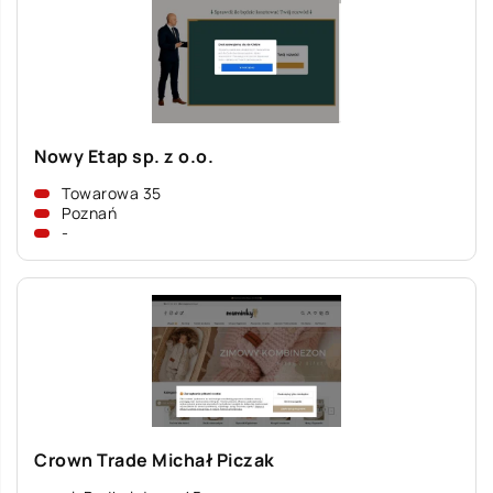
Nowy Etap sp. z o.o.
Towarowa 35
Poznań
-
Crown Trade Michał Piczak