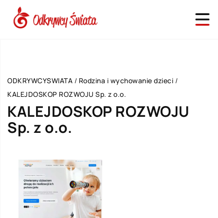
ODKRYWCYSWIATA
/
Rodzina i wychowanie dzieci
/
KALEJDOSKOP ROZWOJU Sp. z o.o.
KALEJDOSKOP ROZWOJU
Sp. z o.o.