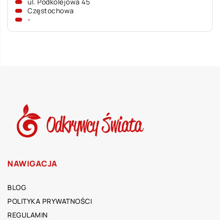
ul. Podkolejowa 45
Częstochowa
-
NAWIGACJA
BLOG
POLITYKA PRYWATNOŚCI
REGULAMIN