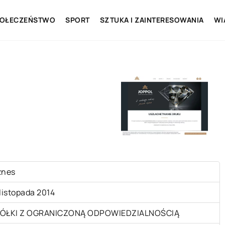
OŁECZEŃSTWO
SPORT
SZTUKA I ZAINTERESOWANIA
WI
znes
 listopada 2014
ÓŁKI Z OGRANICZONĄ ODPOWIEDZIALNOŚCIĄ