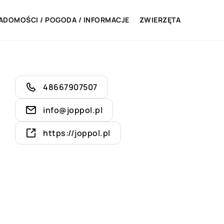
ADOMOŚCI / POGODA / INFORMACJE
ZWIERZĘTA
48667907507
info@joppol.pl
https://joppol.pl