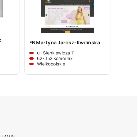
k
FB Martyna Jarosz-Kwilińska
ul. Sienkiewicza 11
62-052 Komorniki
Wielkopolskie
ULAMIN