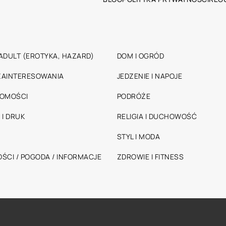
ADULT (EROTYKA, HAZARD)
DOM I OGRÓD
 ZAINTERESOWANIA
JEDZENIE I NAPOJE
HOMOŚCI
PODRÓŻE
 I DRUK
RELIGIA I DUCHOWOŚĆ
STYL I MODA
ŚCI / POGODA / INFORMACJE
ZDROWIE I FITNESS