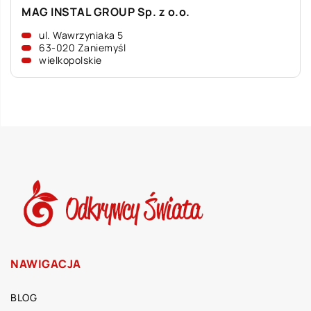
MAG INSTAL GROUP Sp. z o.o.
ul. Wawrzyniaka 5
63-020 Zaniemyśl
wielkopolskie
NAWIGACJA
BLOG