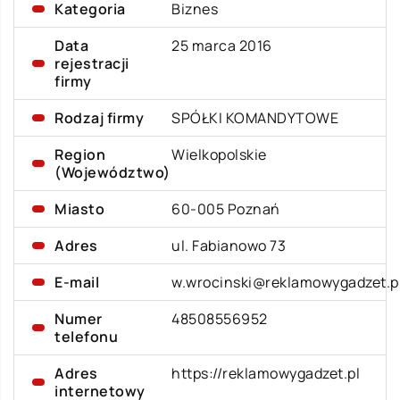
Kategoria
Biznes
Data
25 marca 2016
rejestracji
firmy
Rodzaj firmy
SPÓŁKI KOMANDYTOWE
Region
Wielkopolskie
(Województwo)
Miasto
60-005 Poznań
Adres
ul. Fabianowo 73
E-mail
w.wrocinski@reklamowygadzet.p
Numer
48508556952
telefonu
Adres
https://reklamowygadzet.pl
internetowy