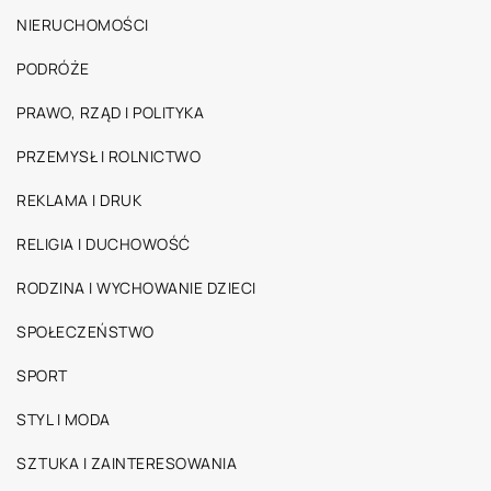
NIERUCHOMOŚCI
PODRÓŻE
PRAWO, RZĄD I POLITYKA
PRZEMYSŁ I ROLNICTWO
REKLAMA I DRUK
RELIGIA I DUCHOWOŚĆ
RODZINA I WYCHOWANIE DZIECI
SPOŁECZEŃSTWO
SPORT
STYL I MODA
SZTUKA I ZAINTERESOWANIA