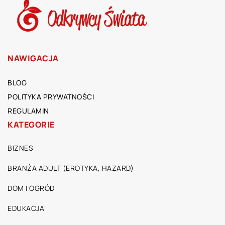
NAWIGACJA
BLOG
POLITYKA PRYWATNOŚCI
REGULAMIN
KATEGORIE
BIZNES
BRANŻA ADULT (EROTYKA, HAZARD)
DOM I OGRÓD
EDUKACJA