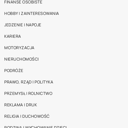
FINANSE OSOBISTE
HOBBY I ZAINTERESOWANIA
JEDZENIE I NAPOJE
KARIERA
MOTORYZACJA
NIERUCHOMOŚCI
PODRÓŻE
PRAWO, RZĄD I POLITYKA
PRZEMYSŁ I ROLNICTWO
REKLAMA I DRUK
RELIGIA I DUCHOWOŚĆ
RODZINA I WYCHOWANIE DZIECI