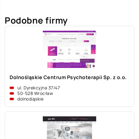
Podobne firmy
Dolnośląskie Centrum Psychoterapii Sp. z o.o.
ul. Dyrekcyjna 37/47
50-528 Wrocław
dolnośląskie