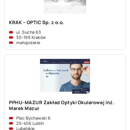
KRAK – OPTIC Sp. z o.o.
ul. Sucha 63
30-199 Kraków
małopolskie
PPHU-MAZUR Zakład Optyki Okularowej inż.
Marek Mazur
Plac Bychawski 6
20-406 Lublin
Lubelskie