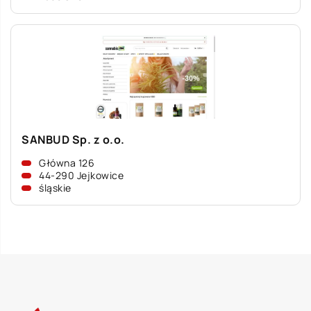
SANBUD Sp. z o.o.
Główna 126
44-290 Jejkowice
śląskie