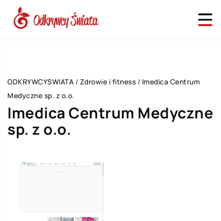
ODKRYWCYSWIATA
/
Zdrowie i fitness
/
Imedica Centrum
Medyczne sp. z o.o.
Imedica Centrum Medyczne
sp. z o.o.