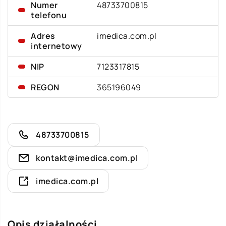
Numer
48733700815
telefonu
Adres
imedica.com.pl
internetowy
NIP
7123317815
REGON
365196049
48733700815
kontakt@imedica.com.pl
imedica.com.pl
Opis działalności