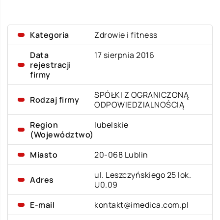
Kategoria
Zdrowie i fitness
Data
17 sierpnia 2016
rejestracji
firmy
SPÓŁKI Z OGRANICZONĄ
Rodzaj firmy
ODPOWIEDZIALNOŚCIĄ
Region
lubelskie
(Województwo)
Miasto
20-068 Lublin
ul. Leszczyńskiego 25 lok.
Adres
U0.09
E-mail
kontakt@imedica.com.pl