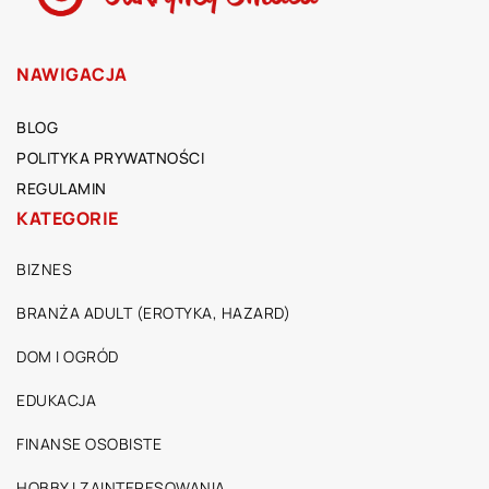
NAWIGACJA
BLOG
POLITYKA PRYWATNOŚCI
REGULAMIN
KATEGORIE
BIZNES
BRANŻA ADULT (EROTYKA, HAZARD)
DOM I OGRÓD
EDUKACJA
FINANSE OSOBISTE
HOBBY I ZAINTERESOWANIA