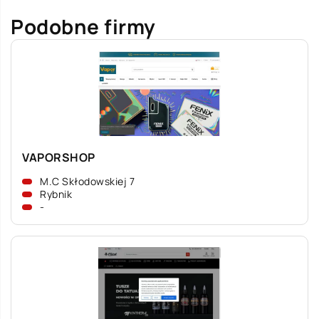
Podobne firmy
VAPORSHOP
M.C Skłodowskiej 7
Rybnik
-