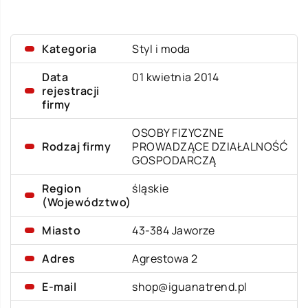
Kategoria
Styl i moda
Data
01 kwietnia 2014
rejestracji
firmy
OSOBY FIZYCZNE
Rodzaj firmy
PROWADZĄCE DZIAŁALNOŚĆ
GOSPODARCZĄ
Region
śląskie
(Województwo)
Miasto
43-384 Jaworze
Adres
Agrestowa 2
E-mail
shop@iguanatrend.pl