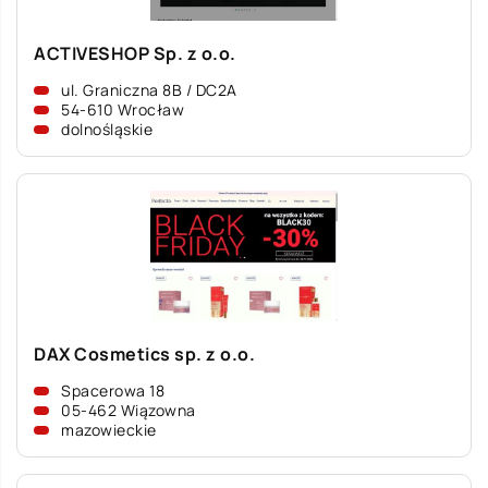
ACTIVESHOP Sp. z o.o.
ul. Graniczna 8B / DC2A
54-610 Wrocław
dolnośląskie
DAX Cosmetics sp. z o.o.
Spacerowa 18
05-462 Wiązowna
mazowieckie