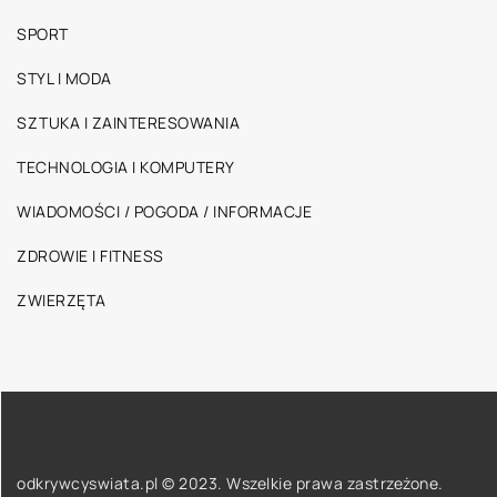
SPORT
STYL I MODA
SZTUKA I ZAINTERESOWANIA
TECHNOLOGIA I KOMPUTERY
WIADOMOŚCI / POGODA / INFORMACJE
ZDROWIE I FITNESS
ZWIERZĘTA
odkrywcyswiata.pl © 2023. Wszelkie prawa zastrzeżone.