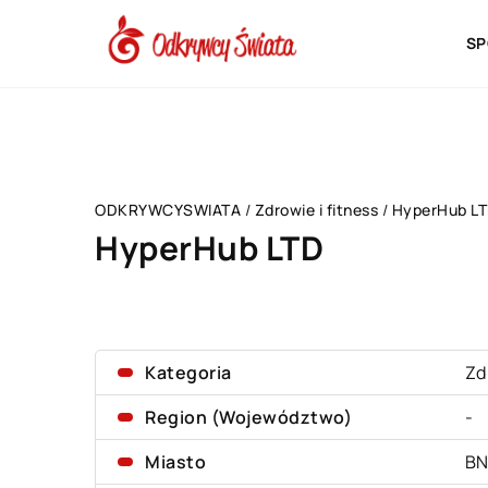
SP
ODKRYWCYSWIATA
/
Zdrowie i fitness
/
HyperHub L
HyperHub LTD
Kategoria
Zd
Region (Województwo)
-
Miasto
BN