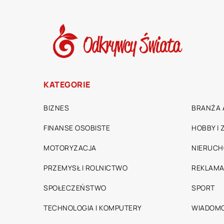
KATEGORIE
BIZNES
BRANŻA 
FINANSE OSOBISTE
HOBBY I
MOTORYZACJA
NIERUC
PRZEMYSŁ I ROLNICTWO
REKLAMA
SPOŁECZEŃSTWO
SPORT
TECHNOLOGIA I KOMPUTERY
WIADOMO