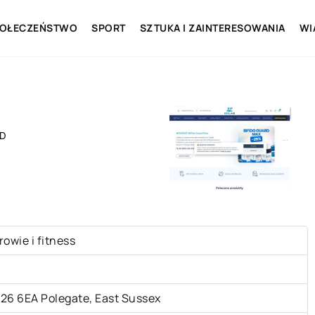
OŁECZEŃSTWO
SPORT
SZTUKA I ZAINTERESOWANIA
WI
TD
rowie i fitness
26 6EA Polegate, East Sussex