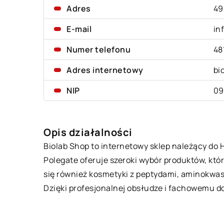
Adres
49
E-mail
in
Numer telefonu
48
Adres internetowy
bi
NIP
09
Opis działalności
Biolab Shop to internetowy sklep należący do 
Polegate oferuje szeroki wybór produktów, kt
się również kosmetyki z peptydami, aminokwas
Dzięki profesjonalnej obsłudze i fachowemu d