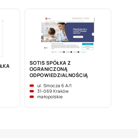
SOTIS SPÓŁKA Z
ÓŁKA
OGRANICZONĄ
ODPOWIEDZIALNOŚCIĄ
ul. Smocza 6 A/1
31-069 Kraków
małopolskie