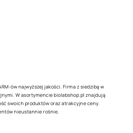
ARM-ów najwyższej jakości. Firma z siedzibą w
ryjnymi. W asortymencie
biolabshop
.pl znajdują
ość swoich produktów oraz atrakcyjne ceny.
entów nieustannie rośnie.