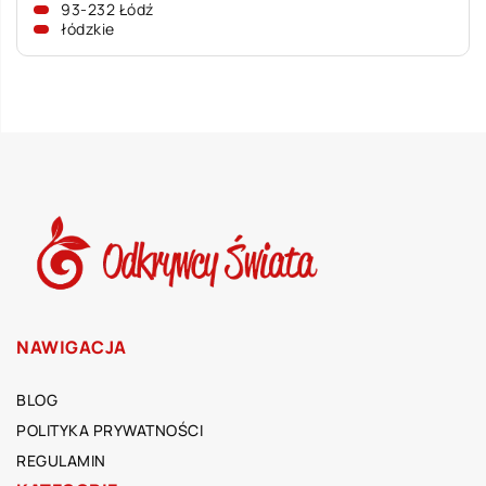
93-232 Łódź
łódzkie
NAWIGACJA
BLOG
POLITYKA PRYWATNOŚCI
REGULAMIN