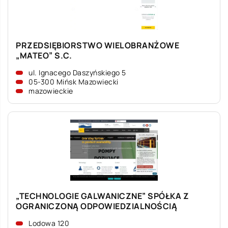
PRZEDSIĘBIORSTWO WIELOBRANŻOWE
„MATEO” S.C.
ul. Ignacego Daszyńskiego 5
05-300 Mińsk Mazowiecki
mazowieckie
„TECHNOLOGIE GALWANICZNE” SPÓŁKA Z
OGRANICZONĄ ODPOWIEDZIALNOŚCIĄ
Lodowa 120