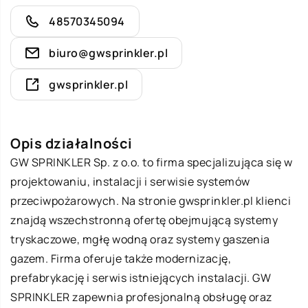
48570345094
biuro@gwsprinkler.pl
gwsprinkler.pl
Opis działalności
GW SPRINKLER Sp. z o.o. to firma specjalizująca się w
projektowaniu, instalacji i serwisie systemów
przeciwpożarowych. Na stronie gwsprinkler.pl klienci
znajdą wszechstronną ofertę obejmującą systemy
tryskaczowe, mgłę wodną oraz systemy gaszenia
gazem. Firma oferuje także modernizację,
prefabrykację i serwis istniejących instalacji. GW
SPRINKLER zapewnia profesjonalną obsługę oraz