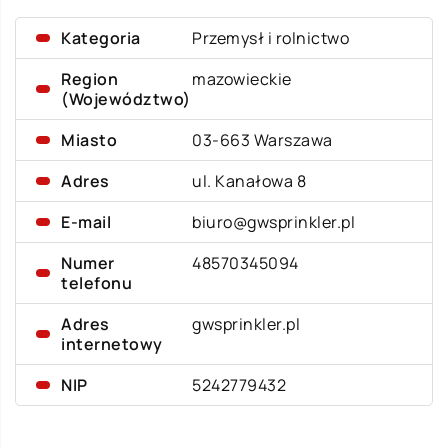
Kategoria
Przemysł i rolnictwo
Region
mazowieckie
(Województwo)
Miasto
03-663 Warszawa
Adres
ul. Kanałowa 8
E-mail
biuro@gwsprinkler.pl
Numer
48570345094
telefonu
Adres
gwsprinkler.pl
internetowy
NIP
5242779432