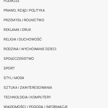
PODRÓŻE
PRAWO, RZĄD I POLITYKA
PRZEMYSŁ I ROLNICTWO
REKLAMA I DRUK
RELIGIA I DUCHOWOŚĆ
RODZINA I WYCHOWANIE DZIECI
SPOŁECZEŃSTWO
SPORT
STYL I MODA
SZTUKA I ZAINTERESOWANIA
TECHNOLOGIA I KOMPUTERY
WIADOMOŚCI / POGODA / INFORMACJE