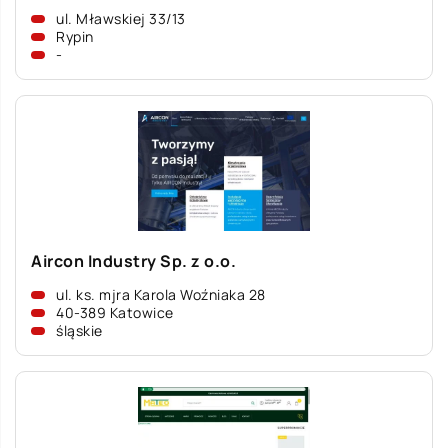
ul. Mławskiej 33/13
Rypin
-
Aircon Industry Sp. z o.o.
ul. ks. mjra Karola Woźniaka 28
40-389 Katowice
śląskie