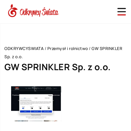
ODKRYWCYSWIATA
/
Przemysł i rolnictwo
/
GW SPRINKLER
Sp. z o.o.
GW SPRINKLER Sp. z o.o.