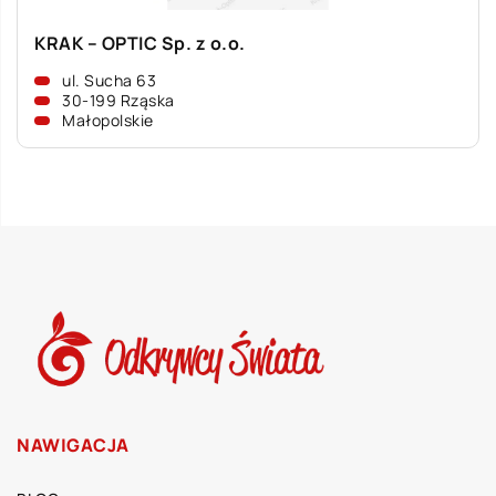
KRAK – OPTIC Sp. z o.o.
ul. Sucha 63
30-199 Rząska
Małopolskie
NAWIGACJA