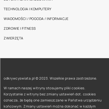
TECHNOLOGIA I KOMPUTERY
WIADOMOŚCI / POGODA / INFORMACJE
ZDROWIE I FITNESS
ZWIERZĘTA
odkrywcyswiata.pl © 2023. Wszelkie prawa zastrzeżone.
W ramach naszej witryny stosujemy pliki cookies.
Korzystanie z witryny bez zmiany ustawień dot. cookies
oznacza, że będą one zamieszczane w Państwa urządzeniu
końcowym. Zmiany ustawień można dokonać w każdym