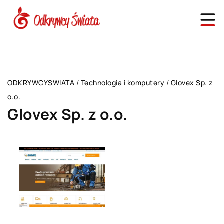
ODKRYWCYSWIATA
/
Technologia i komputery
/
Glovex Sp. z
o.o.
Glovex Sp. z o.o.