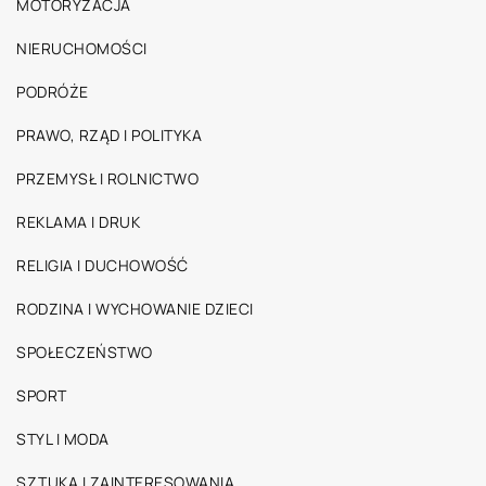
MOTORYZACJA
NIERUCHOMOŚCI
PODRÓŻE
PRAWO, RZĄD I POLITYKA
PRZEMYSŁ I ROLNICTWO
REKLAMA I DRUK
RELIGIA I DUCHOWOŚĆ
RODZINA I WYCHOWANIE DZIECI
SPOŁECZEŃSTWO
SPORT
STYL I MODA
SZTUKA I ZAINTERESOWANIA