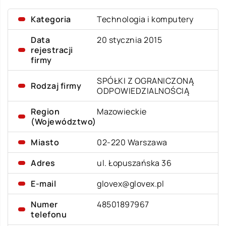
Kategoria
Technologia i komputery
Data
20 stycznia 2015
rejestracji
firmy
SPÓŁKI Z OGRANICZONĄ
Rodzaj firmy
ODPOWIEDZIALNOŚCIĄ
Region
Mazowieckie
(Województwo)
Miasto
02-220 Warszawa
Adres
ul. Łopuszańska 36
E-mail
glovex@glovex.pl
Numer
48501897967
telefonu