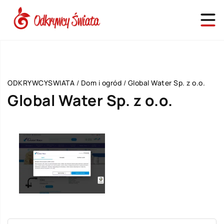
ODKRYWCYSWIATA
/
Dom i ogród
/
Global Water Sp. z o.o.
Global Water Sp. z o.o.