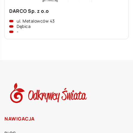
DARCO Sp. z o.o
ul. Metalowców 43
Dębica
-
NAWIGACJA