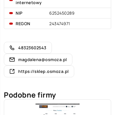
internetowy
NIP
6252450289
REGON
243474971
48323602543
magdalena@osmoza.pl
https://sklep.osmoza.pl
Podobne firmy