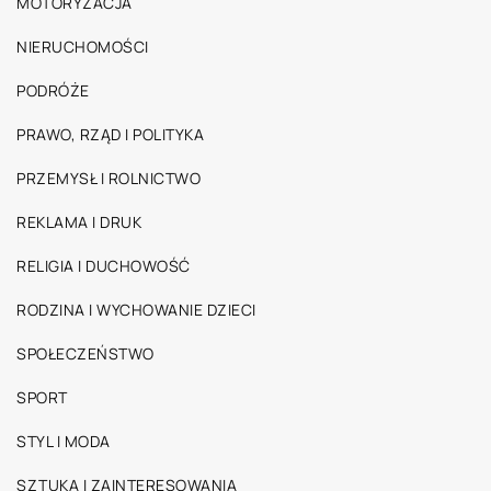
MOTORYZACJA
NIERUCHOMOŚCI
PODRÓŻE
PRAWO, RZĄD I POLITYKA
PRZEMYSŁ I ROLNICTWO
REKLAMA I DRUK
RELIGIA I DUCHOWOŚĆ
RODZINA I WYCHOWANIE DZIECI
SPOŁECZEŃSTWO
SPORT
STYL I MODA
SZTUKA I ZAINTERESOWANIA