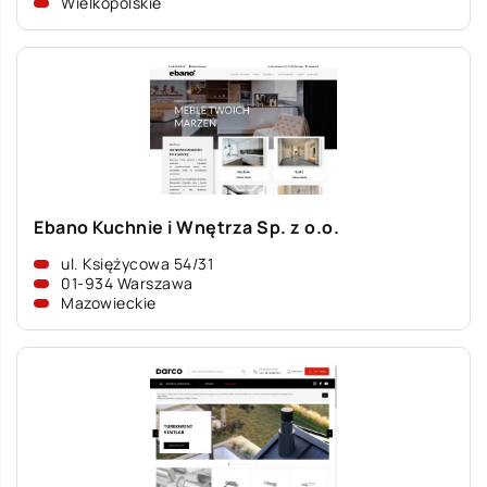
Wielkopolskie
Ebano Kuchnie i Wnętrza Sp. z o.o.
ul. Księżycowa 54/31
01-934 Warszawa
Mazowieckie