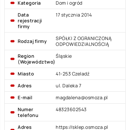
Kategoria
Dom i ogród
Data
17 stycznia 2014
rejestracji
firmy
SPÓŁKI Z OGRANICZONĄ
Rodzaj firmy
ODPOWIEDZIALNOŚCIĄ
Region
Śląskie
(Województwo)
Miasto
41-253 Czeladź
Adres
ul. Daleka 7
E-mail
magdalena@osmoza.pl
Numer
48323602543
telefonu
Adres
https://sklep.osmoza.pl