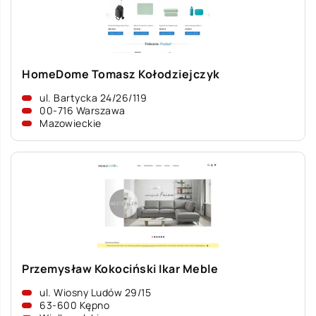
HomeDome Tomasz Kołodziejczyk
ul. Bartycka 24/26/119
00-716 Warszawa
Mazowieckie
Przemysław Kokociński Ikar Meble
ul. Wiosny Ludów 29/15
63-600 Kępno