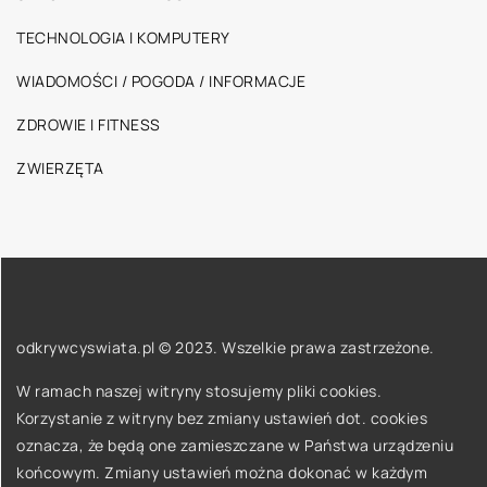
TECHNOLOGIA I KOMPUTERY
WIADOMOŚCI / POGODA / INFORMACJE
ZDROWIE I FITNESS
ZWIERZĘTA
odkrywcyswiata.pl © 2023. Wszelkie prawa zastrzeżone.
W ramach naszej witryny stosujemy pliki cookies.
Korzystanie z witryny bez zmiany ustawień dot. cookies
oznacza, że będą one zamieszczane w Państwa urządzeniu
końcowym. Zmiany ustawień można dokonać w każdym