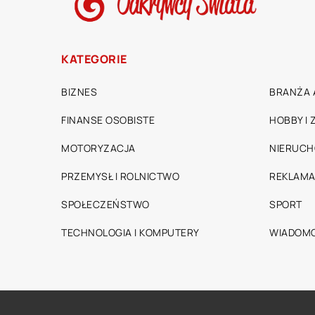
KATEGORIE
BIZNES
BRANŻA 
FINANSE OSOBISTE
HOBBY I
MOTORYZACJA
NIERUC
PRZEMYSŁ I ROLNICTWO
REKLAMA
SPOŁECZEŃSTWO
SPORT
TECHNOLOGIA I KOMPUTERY
WIADOMO