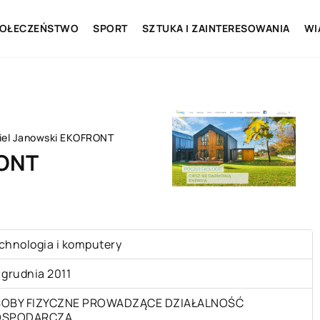
OŁECZEŃSTWO
SPORT
SZTUKA I ZAINTERESOWANIA
WI
iel Janowski EKOFRONT
RONT
chnologia i komputery
 grudnia 2011
OBY FIZYCZNE PROWADZĄCE DZIAŁALNOŚĆ
OSPODARCZĄ