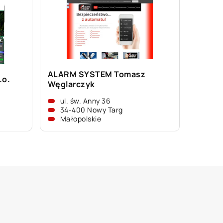
ALARM SYSTEM Tomasz
.o.
Węglarczyk
ul. św. Anny 36
34-400 Nowy Targ
Małopolskie