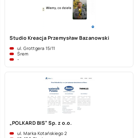
Studio Kreacja Przemysław Bazanowski
ul. Grottgera 15/11
Śrem
-
„POLKARD BIS” Sp. z o.o.
ul. Marka Kotańskiego 2