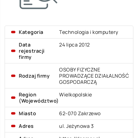
Kategoria
Technologia i komputery
Data
24 lipca 2012
rejestracji
firmy
OSOBY FIZYCZNE
Rodzaj firmy
PROWADZĄCE DZIAŁALNOŚĆ
GOSPODARCZĄ
Region
Wielkopolskie
(Województwo)
Miasto
62-070 Zakrzewo
Adres
ul. Jeżynowa 3