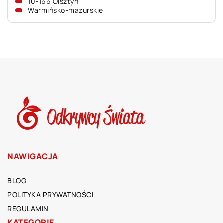
10-166 Olsztyn
Warmińsko-mazurskie
NAWIGACJA
BLOG
POLITYKA PRYWATNOŚCI
REGULAMIN
KATEGORIE