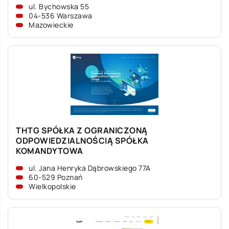
ul. Bychowska 55
04-536 Warszawa
Mazowieckie
THTG SPÓŁKA Z OGRANICZONĄ
ODPOWIEDZIALNOŚCIĄ SPÓŁKA
KOMANDYTOWA
ul. Jana Henryka Dąbrowskiego 77A
60-529 Poznań
Wielkopolskie