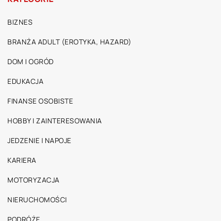
BIZNES
BRANŻA ADULT (EROTYKA, HAZARD)
DOM I OGRÓD
EDUKACJA
FINANSE OSOBISTE
HOBBY I ZAINTERESOWANIA
JEDZENIE I NAPOJE
KARIERA
MOTORYZACJA
NIERUCHOMOŚCI
PODRÓŻE