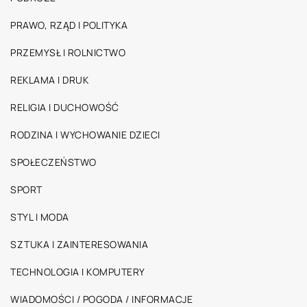
PRAWO, RZĄD I POLITYKA
PRZEMYSŁ I ROLNICTWO
REKLAMA I DRUK
RELIGIA I DUCHOWOŚĆ
RODZINA I WYCHOWANIE DZIECI
SPOŁECZEŃSTWO
SPORT
STYL I MODA
SZTUKA I ZAINTERESOWANIA
TECHNOLOGIA I KOMPUTERY
WIADOMOŚCI / POGODA / INFORMACJE