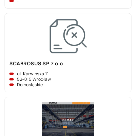
-
SCABROSUS SP. z o.o.
ul. Karwińska 11
52-015 Wrocław
Dolnośląskie