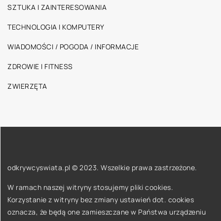
SZTUKA I ZAINTERESOWANIA
TECHNOLOGIA I KOMPUTERY
WIADOMOŚCI / POGODA / INFORMACJE
ZDROWIE I FITNESS
ZWIERZĘTA
odkrywcyswiata.pl © 2023. Wszelkie prawa zastrzeżone.
W ramach naszej witryny stosujemy pliki cookies.
Korzystanie z witryny bez zmiany ustawień dot. cookies
oznacza, że będą one zamieszczane w Państwa urządzeniu