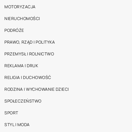
MOTORYZACJA
NIERUCHOMOŚCI
PODRÓŻE
PRAWO, RZĄD I POLITYKA
PRZEMYSŁ I ROLNICTWO
REKLAMA I DRUK
RELIGIA I DUCHOWOŚĆ
RODZINA I WYCHOWANIE DZIECI
SPOŁECZEŃSTWO
SPORT
STYL I MODA