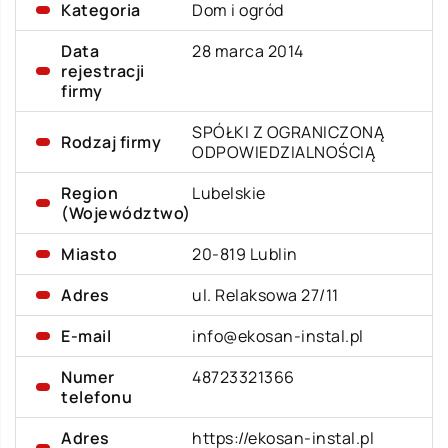
Kategoria
Dom i ogród
Data
28 marca 2014
rejestracji
firmy
SPÓŁKI Z OGRANICZONĄ
Rodzaj firmy
ODPOWIEDZIALNOŚCIĄ
Region
Lubelskie
(Województwo)
Miasto
20-819 Lublin
Adres
ul. Relaksowa 27/11
E-mail
info@ekosan-instal.pl
Numer
48723321366
telefonu
Adres
https://ekosan-instal.pl