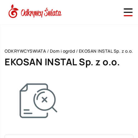
ODKRYWCYSWIATA
/
Dom i ogród
/
EKOSAN INSTAL Sp. z o.o.
EKOSAN INSTAL Sp. z o.o.