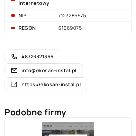
internetowy
NIP
7123286575
REGON
61669075
48723321366
info@ekosan-instal.pl
https://ekosan-instal.pl
Podobne firmy