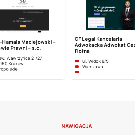
CF Legal Kancelaria
-Hamala Maciejowski –
Adwokacka Adwokat Ce
wie Prawni – s.c.
Fiołna
 św. Wawrzyńca 21/27
ul. Widok 8/5
060 Kraków
Warszawa
opolskie
-
NAWIGACJA