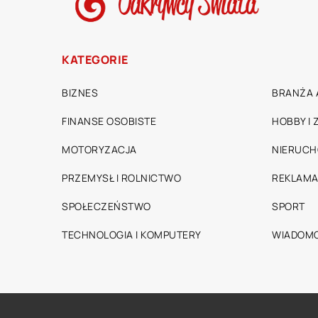
KATEGORIE
BIZNES
BRANŻA 
FINANSE OSOBISTE
HOBBY I
MOTORYZACJA
NIERUC
PRZEMYSŁ I ROLNICTWO
REKLAMA
SPOŁECZEŃSTWO
SPORT
TECHNOLOGIA I KOMPUTERY
WIADOMO