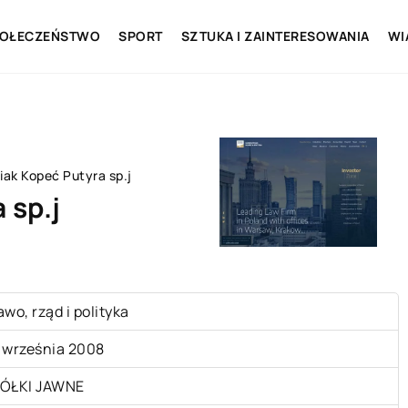
OŁECZEŃSTWO
SPORT
SZTUKA I ZAINTERESOWANIA
WI
ak Kopeć Putyra sp.j
 sp.j
awo, rząd i polityka
 września 2008
ÓŁKI JAWNE