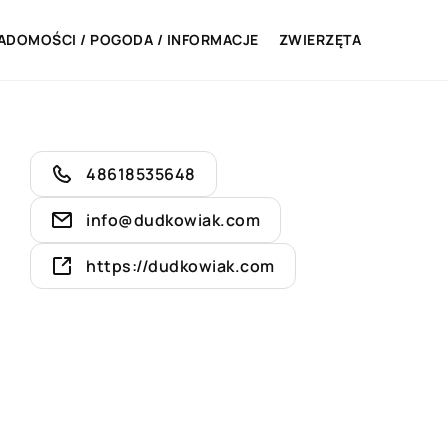
ADOMOŚCI / POGODA / INFORMACJE
ZWIERZĘTA
48618535648
info@dudkowiak.com
https://dudkowiak.com