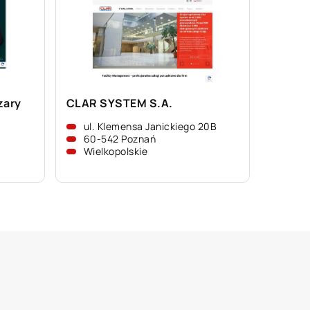
zary
CLAR SYSTEM S.A.
ul. Klemensa Janickiego 20B
60-542 Poznań
Wielkopolskie