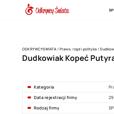
SP
ODKRYWCYSWIATA
/
Prawo, rząd i polityka
/
Dudkowi
Dudkowiak Kopeć Putyra
Kategoria
Pr
Data rejestracji firmy
29
Rodzaj firmy
SP