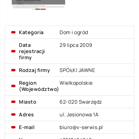
Kategoria
Dom i ogród
Data
29 lipca 2009
rejestracji
firmy
Rodzaj firmy
SPÓŁKI JAWNE
Region
Wielkopolskie
(Województwo)
Miasto
62-020 Swarzędz
Adres
ul. Jesionowa 1A
E-mail
biuro@v-serwis.pl