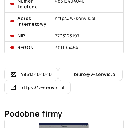
Numer
48513404040
telefonu
Adres
https://v-serwis.pl
internetowy
NIP
7773123197
REGON
301165484
48513404040
biuro@v-serwis.pl
https://v-serwis.pl
Podobne firmy