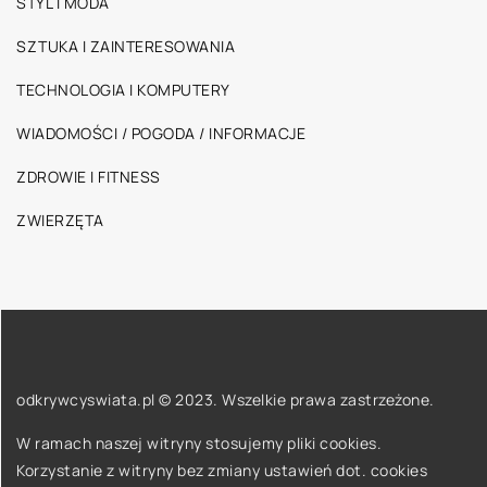
STYL I MODA
SZTUKA I ZAINTERESOWANIA
TECHNOLOGIA I KOMPUTERY
WIADOMOŚCI / POGODA / INFORMACJE
ZDROWIE I FITNESS
ZWIERZĘTA
odkrywcyswiata.pl © 2023. Wszelkie prawa zastrzeżone.
W ramach naszej witryny stosujemy pliki cookies.
Korzystanie z witryny bez zmiany ustawień dot. cookies