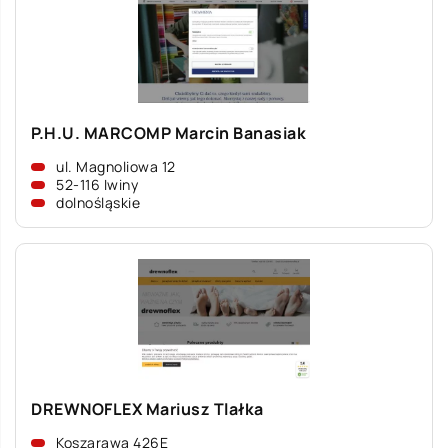
P.H.U. MARCOMP Marcin Banasiak
ul. Magnoliowa 12
52-116 Iwiny
dolnośląskie
DREWNOFLEX Mariusz Tlałka
Koszarawa 426E