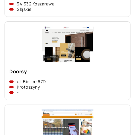
34-332 Koszarawa
Śląskie
Doorsy
ul. Bielice 67D
Krotoszyny
-