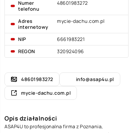
Numer
48601983272
telefonu
Adres
mycie-dachu.com.pl
internetowy
NIP
6661983221
REGON
320924096
48601983272
info@asap4u.pl
mycie-dachu.com.pl
Opis działalności
ASAP4U to profesjonalna firma z Poznania,