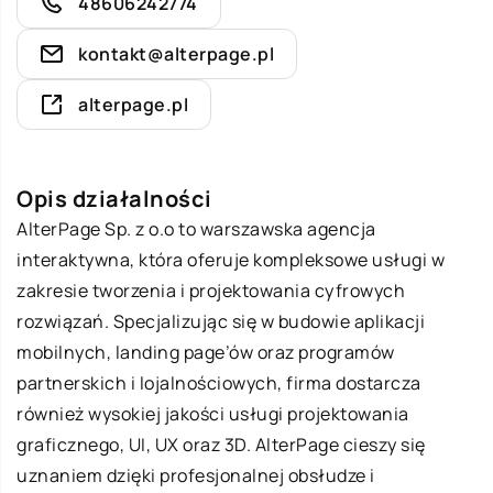
48606242774
kontakt@alterpage.pl
alterpage.pl
Opis działalności
AlterPage Sp. z o.o to warszawska agencja
interaktywna, która oferuje kompleksowe usługi w
zakresie tworzenia i projektowania cyfrowych
rozwiązań. Specjalizując się w budowie aplikacji
mobilnych, landing page’ów oraz programów
partnerskich i lojalnościowych, firma dostarcza
również wysokiej jakości usługi projektowania
graficznego, UI, UX oraz 3D. AlterPage cieszy się
uznaniem dzięki profesjonalnej obsłudze i