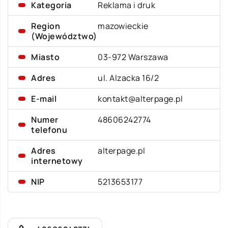
Kategoria
Reklama i druk
Region
mazowieckie
(Województwo)
Miasto
03-972 Warszawa
Adres
ul. Alzacka 16/2
E-mail
kontakt@alterpage.pl
Numer
48606242774
telefonu
Adres
alterpage.pl
internetowy
NIP
5213653177