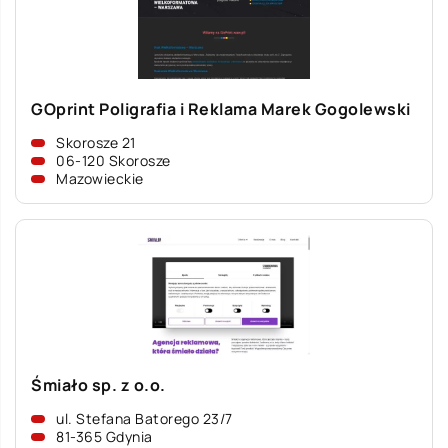
GOprint Poligrafia i Reklama Marek Gogolewski
Skorosze 21
06-120 Skorosze
Mazowieckie
Śmiało sp. z o.o.
ul. Stefana Batorego 23/7
81-365 Gdynia