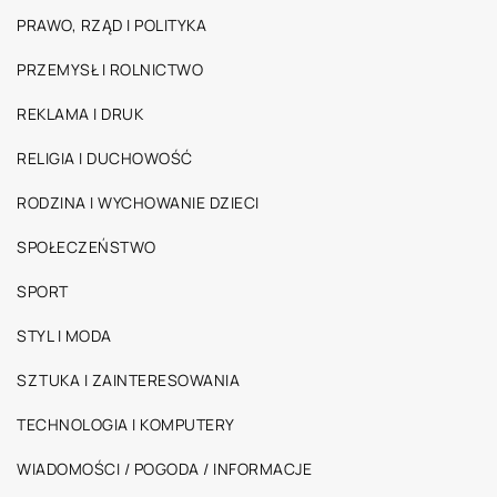
PRAWO, RZĄD I POLITYKA
PRZEMYSŁ I ROLNICTWO
REKLAMA I DRUK
RELIGIA I DUCHOWOŚĆ
RODZINA I WYCHOWANIE DZIECI
SPOŁECZEŃSTWO
SPORT
STYL I MODA
SZTUKA I ZAINTERESOWANIA
TECHNOLOGIA I KOMPUTERY
WIADOMOŚCI / POGODA / INFORMACJE