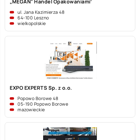
„MEGAN” Handel Opakowaniami’
ul. Jana Kazimierza 48
64-100 Leszno
wielkopolskie
EXPO EXPERTS Sp. z o.o.
Popowo Borowe 48
05-190 Popowo Borowe
mazowieckie