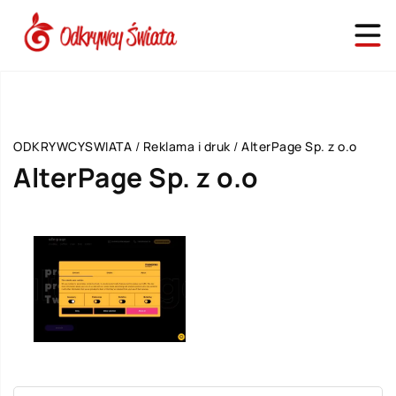
ODKRYWCYSWIATA
/
Reklama i druk
/
AlterPage Sp. z o.o
AlterPage Sp. z o.o