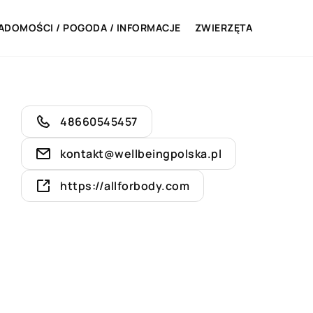
ADOMOŚCI / POGODA / INFORMACJE
ZWIERZĘTA
48660545457
kontakt@wellbeingpolska.pl
https://allforbody.com