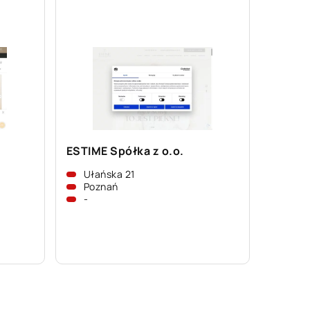
ESTIME Spółka z o.o.
Ułańska 21
Poznań
-