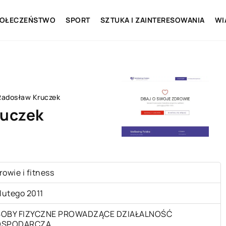
OŁECZEŃSTWO
SPORT
SZTUKA I ZAINTERESOWANIA
WI
 Radosław Kruczek
ruczek
rowie i fitness
 lutego 2011
OBY FIZYCZNE PROWADZĄCE DZIAŁALNOŚĆ
OSPODARCZĄ