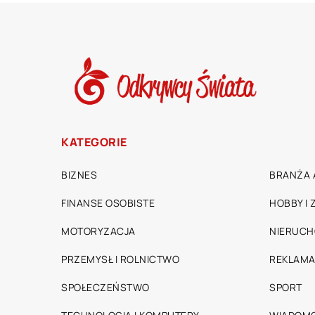
KATEGORIE
BIZNES
BRANŻA 
FINANSE OSOBISTE
HOBBY I
MOTORYZACJA
NIERUC
PRZEMYSŁ I ROLNICTWO
REKLAMA
SPOŁECZEŃSTWO
SPORT