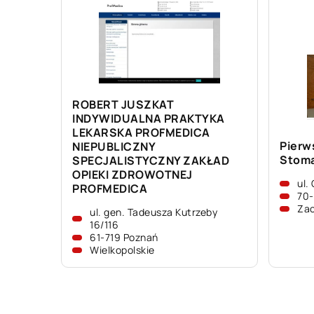
ROBERT JUSZKAT
INDYWIDUALNA PRAKTYKA
LEKARSKA PROFMEDICA
Pierw
NIEPUBLICZNY
Stoma
SPECJALISTYCZNY ZAKŁAD
OPIEKI ZDROWOTNEJ
ul.
PROFMEDICA
70-
Za
ul. gen. Tadeusza Kutrzeby
16/116
61-719 Poznań
Wielkopolskie