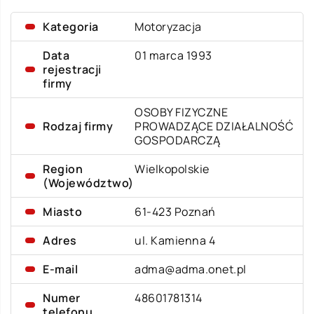
Kategoria
Motoryzacja
Data
01 marca 1993
rejestracji
firmy
OSOBY FIZYCZNE
Rodzaj firmy
PROWADZĄCE DZIAŁALNOŚĆ
GOSPODARCZĄ
Region
Wielkopolskie
(Województwo)
Miasto
61-423 Poznań
Adres
ul. Kamienna 4
E-mail
adma@adma.onet.pl
Numer
48601781314
telefonu