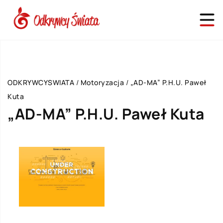
ODKRYWCYSWIATA
/
Motoryzacja
/
„AD-MA” P.H.U. Paweł
Kuta
„AD-MA” P.H.U. Paweł Kuta