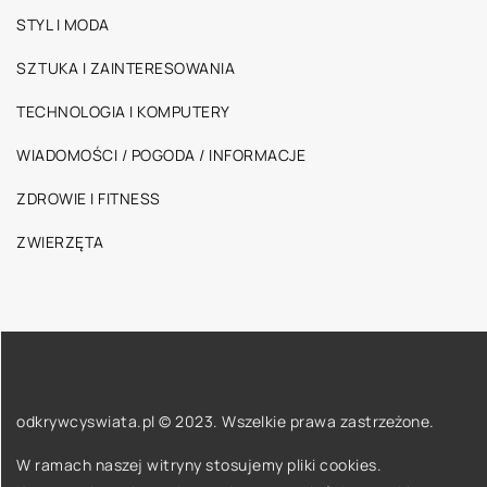
STYL I MODA
SZTUKA I ZAINTERESOWANIA
TECHNOLOGIA I KOMPUTERY
WIADOMOŚCI / POGODA / INFORMACJE
ZDROWIE I FITNESS
ZWIERZĘTA
odkrywcyswiata.pl © 2023. Wszelkie prawa zastrzeżone.
W ramach naszej witryny stosujemy pliki cookies.