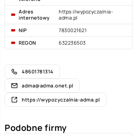
Adres
https://wypozyczalnia-
internetowy
adma.pl
NIP
7830021621
REGON
632236503
48601781314
adma@adma.onet.pl
https://wypozyczalnia-adma.pl
Podobne firmy