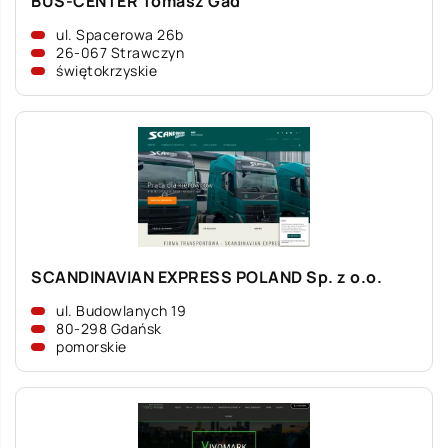
BUS-CENTER Tomasz Gad
ul. Spacerowa 26b
26-067 Strawczyn
świętokrzyskie
SCANDINAVIAN EXPRESS POLAND Sp. z o.o.
ul. Budowlanych 19
80-298 Gdańsk
pomorskie